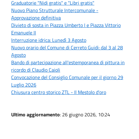
Graduatorie "Nidi gratis" e "Libri gratis"
Nuovo Piano Strutturale Intercomunale -
Approvazione definitiva
Divieto di sosta in Piazza Umberto I e Piazza Vittorio
Emanuele II
Interruzione idrica: Lunedì 3 Agosto
Nuovo orario del Comune di Cerreto Guidi: dal 3 al 28
Agosto
Bando di partecipazione all'estemporanea di pittura in
ricordo di Claudio Caioli
Convocazione del Consiglio Comunale per il giorno 29
Luglio 2026
Chiusura centro storico ZTL - Il Mestolo d'oro
Ultimo aggiornamento
: 26 giugno 2026, 10:24