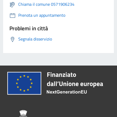
Chiama il comune 0571906234
Prenota un appuntamento
Problemi in città
Segnala disservizio