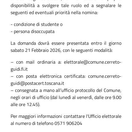
disponibilità a svolgere tale ruolo ed a segnalare le
seguenti ed eventuali priorità nella nomina:
- condizione di studente o
- persona disoccupata
La domanda dovrà essere presentata entro il giorno
sabato 21 Febbraio 2026, con le seguenti modalità:
– con mail ordinaria a: elettorale@comune.cerreto-
guidi.fi.it
– con posta elettronica certificata: comune.cerreto-
guidi@postacert.toscana.it
– consegnata a mano all’ufficio protocollo del Comune,
negli orari di ufficio (dal lunedì al venerdì, dalle ore 9.00
alle ore 12.45).
Per maggiori informazioni contattare l'Ufficio elettorale
al numero di telefono 0571 906204