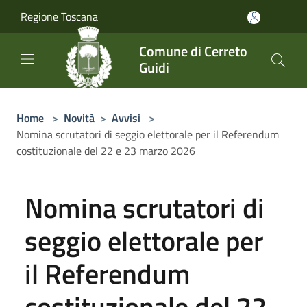
Salta al contenuto principale
Regione Toscana
Comune di Cerreto
Guidi
Home
>
Novità
>
Avvisi
>
Nomina scrutatori di seggio elettorale per il Referendum
costituzionale del 22 e 23 marzo 2026
Nomina scrutatori di
seggio elettorale per
il Referendum
costituzionale del 22