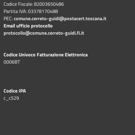
Codice Fiscale: 82003650486
Partita IVA: 03378170488
PEC:
comune.cerreto-guidi@postacert.toscana.it
Email ufficio protocollo
protocollo@comune.cerreto-guidi.fi.it
Codice Univoco Fatturazione Elettronica
0006BT
Codice IPA
c_c529