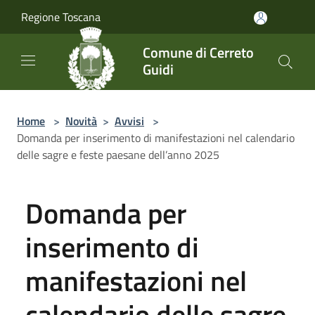
Salta al contenuto principale
Regione Toscana
Comune di Cerreto
Guidi
Home
>
Novità
>
Avvisi
>
Domanda per inserimento di manifestazioni nel calendario
delle sagre e feste paesane dell’anno 2025
Domanda per
inserimento di
manifestazioni nel
calendario delle sagre