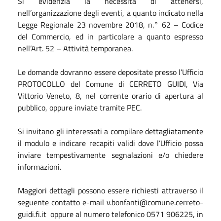
Si evidenzia la necessità di attenersi,
nell’organizzazione degli eventi, a quanto indicato nella
Legge Regionale 23 novembre 2018, n.° 62 – Codice
del Commercio, ed in particolare a quanto espresso
nell’Art. 52 – Attività temporanea.
Le domande dovranno essere depositate presso l’Ufficio
PROTOCOLLO del Comune di CERRETO GUIDI, Via
Vittorio Veneto, 8, nel corrente orario di apertura al
pubblico, oppure inviate tramite PEC.
Si invitano gli interessati a compilare dettagliatamente
il modulo e indicare recapiti validi dove l’Ufficio possa
inviare tempestivamente segnalazioni e/o chiedere
informazioni.
Maggiori dettagli possono essere richiesti attraverso il
seguente contatto e-mail v.bonfanti@comune.cerreto-
guidi.fi.it oppure al numero telefonico 0571 906225, in