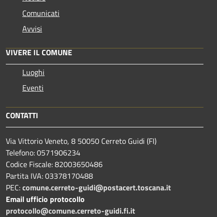
Comunicati
Avvisi
VIVERE IL COMUNE
Luoghi
Eventi
CONTATTI
Via Vittorio Veneto, 8 50050 Cerreto Guidi (FI)
Telefono: 0571906234
Codice Fiscale: 82003650486
Partita IVA: 03378170488
PEC:
comune.cerreto-guidi@postacert.toscana.it
Email ufficio protocollo
protocollo@comune.cerreto-guidi.fi.it