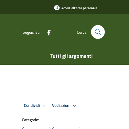
Accedi all'area personale
Seguici su
Cerca
Tutti gli argomenti
Condividi
Vedi azioni
Categorie: