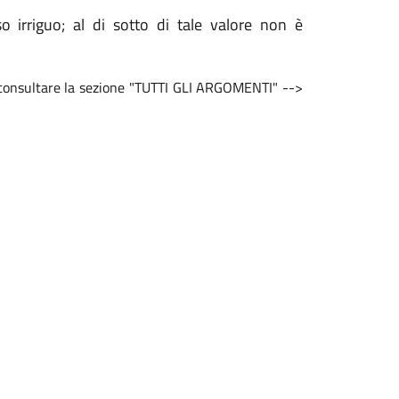
o irriguo; al di sotto di tale valore non è
e consultare la sezione "TUTTI GLI ARGOMENTI" -->