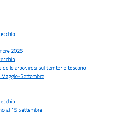
cecchio
embre 2025
cecchio
e delle arbovirosi sul territorio toscano
odo Maggio-Settembre
cecchio
ino al 15 Settembre