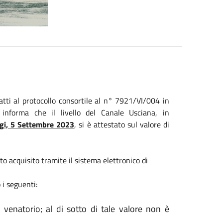
atti al protocollo consortile al n° 7921/VI/004 in
nforma che il livello del Canale Usciana, in
oggi, 5 Settembre 2023
, si è attestato sul valore di
ato acquisito tramite il sistema elettronico di
o i seguenti:
venatorio; al di sotto di tale valore non è