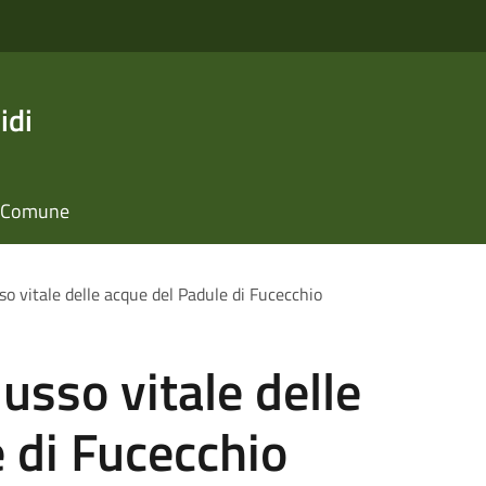
idi
il Comune
so vitale delle acque del Padule di Fucecchio
usso vitale delle
 di Fucecchio