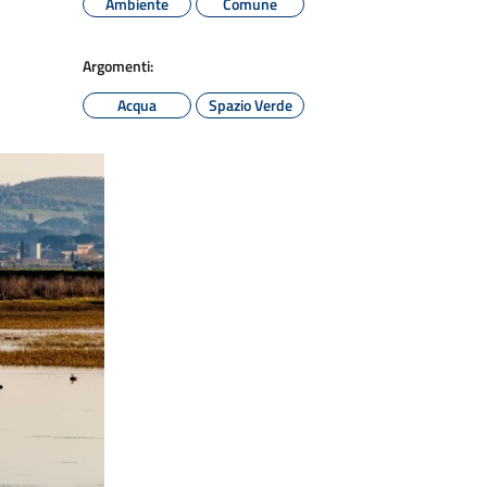
Ambiente
Comune
Argomenti:
Acqua
Spazio Verde