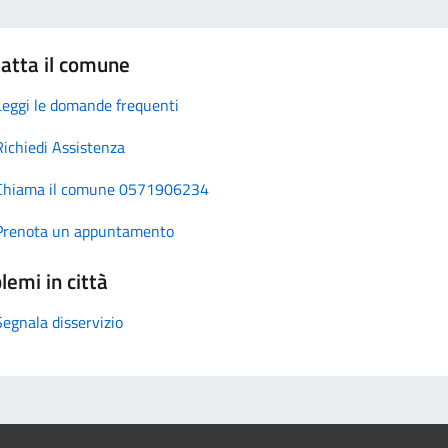
atta il comune
Leggi le domande frequenti
Richiedi Assistenza
Chiama il comune 0571906234
Prenota un appuntamento
lemi in città
Segnala disservizio