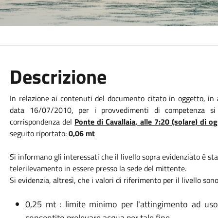
Descrizione
In relazione ai contenuti del documento citato in oggetto, in 
data 16/07/2010, per i provvedimenti di competenza si i
corrispondenza del
Ponte di Cavallaia, alle 7:20 (solare) di 
seguito riportato:
0,06 mt
Si informano gli interessati che il livello sopra evidenziato è st
telerilevamento in essere presso la sede del mittente.
Si evidenzia, altresì, che i valori di riferimento per il livello son
0,25 mt : limite minimo per l'attingimento ad uso 
consentito prelevare acqua per tale fine.