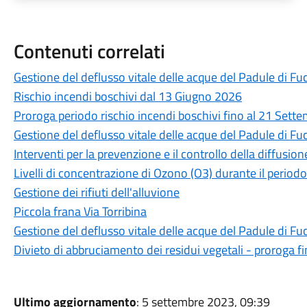
Contenuti correlati
Gestione del deflusso vitale delle acque del Padule di Fu
Rischio incendi boschivi dal 13 Giugno 2026
Proroga periodo rischio incendi boschivi fino al 21 Sett
Gestione del deflusso vitale delle acque del Padule di Fu
Interventi per la prevenzione e il controllo della diffusion
Livelli di concentrazione di Ozono (O3) durante il peri
Gestione dei rifiuti dell'alluvione
Piccola frana Via Torribina
Gestione del deflusso vitale delle acque del Padule di Fu
Divieto di abbruciamento dei residui vegetali - proroga f
Ultimo aggiornamento
: 5 settembre 2023, 09:39