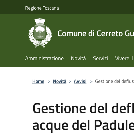
Salta al contenuto principale
Regione Toscana
Comune di Cerreto Gu
Amministrazione
Novità
Servizi
Vivere 
Home
>
Novità
>
Avvisi
>
Gestione del deflus
Gestione del defl
acque del Padule