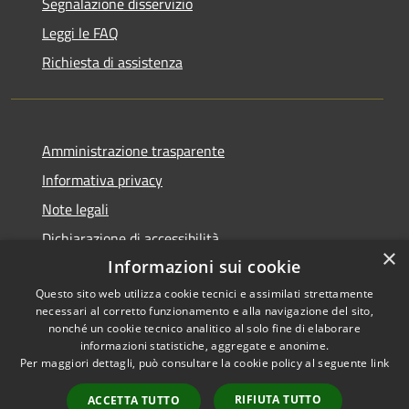
Segnalazione disservizio
Leggi le FAQ
Richiesta di assistenza
Amministrazione trasparente
Informativa privacy
Note legali
Dichiarazione di accessibilità
×
Informazioni sui cookie
Questo sito web utilizza cookie tecnici e assimilati strettamente
necessari al corretto funzionamento e alla navigazione del sito,
RSS
Copyright © 2026 • Comune di
nonché un cookie tecnico analitico al solo fine di elaborare
informazioni statistiche, aggregate e anonime.
Accessibilità
Cerreto Guidi • Powered by
Per maggiori dettagli, può consultare la cookie policy al seguente
link
Privacy
Municipium
Accesso
•
Cookie
redazione
RIFIUTA TUTTO
ACCETTA TUTTO