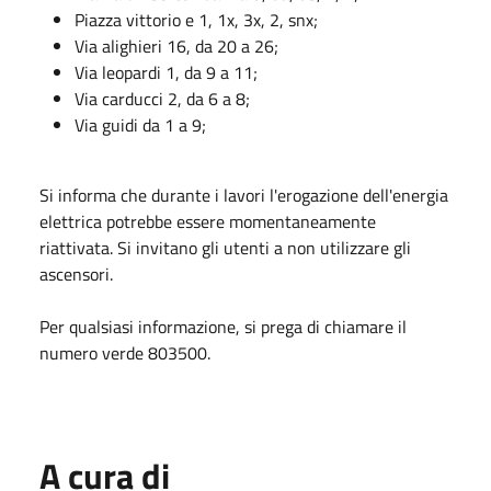
Piazza vittorio e 1, 1x, 3x, 2, snx;
Via alighieri 16, da 20 a 26;
Via leopardi 1, da 9 a 11;
Via carducci 2, da 6 a 8;
Via guidi da 1 a 9;
Si informa che durante i lavori l'erogazione dell'energia
elettrica potrebbe essere momentaneamente
riattivata. Si invitano gli utenti a non utilizzare gli
ascensori.
Per qualsiasi informazione, si prega di chiamare il
numero verde 803500.
A cura di