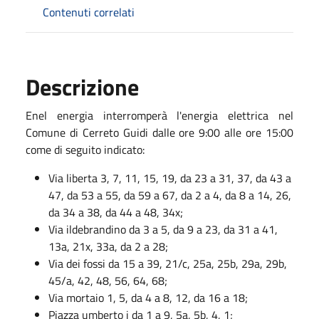
Contenuti correlati
Descrizione
Enel energia interromperà l'energia elettrica nel
Comune di Cerreto Guidi dalle ore 9:00 alle ore 15:00
come di seguito indicato:
Via liberta 3, 7, 11, 15, 19, da 23 a 31, 37, da 43 a
47, da 53 a 55, da 59 a 67, da 2 a 4, da 8 a 14, 26,
da 34 a 38, da 44 a 48, 34x;
Via ildebrandino da 3 a 5, da 9 a 23, da 31 a 41,
13a, 21x, 33a, da 2 a 28;
Via dei fossi da 15 a 39, 21/c, 25a, 25b, 29a, 29b,
45/a, 42, 48, 56, 64, 68;
Via mortaio 1, 5, da 4 a 8, 12, da 16 a 18;
Piazza umberto i da 1 a 9, 5a, 5b, 4, 1;