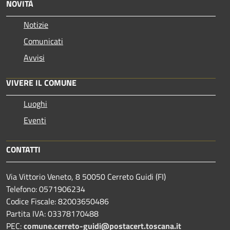
NOVITÀ
Notizie
Comunicati
Avvisi
VIVERE IL COMUNE
Luoghi
Eventi
CONTATTI
Via Vittorio Veneto, 8 50050 Cerreto Guidi (FI)
Telefono: 0571906234
Codice Fiscale: 82003650486
Partita IVA: 03378170488
PEC:
comune.cerreto-guidi@postacert.toscana.it