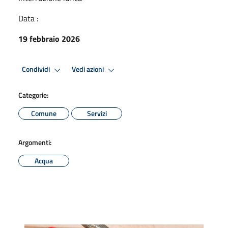
Data :
19 febbraio 2026
Condividi
Vedi azioni
Categorie:
Comune
Servizi
Argomenti:
Acqua