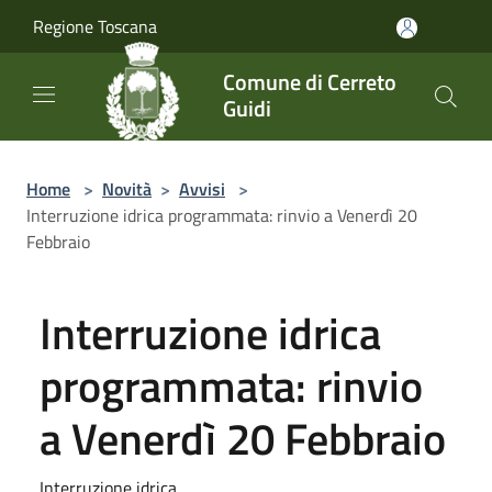
Salta al contenuto principale
Regione Toscana
Comune di Cerreto
Guidi
Home
>
Novità
>
Avvisi
>
Interruzione idrica programmata: rinvio a Venerdì 20
Febbraio
Interruzione idrica
programmata: rinvio
a Venerdì 20 Febbraio
Interruzione idrica