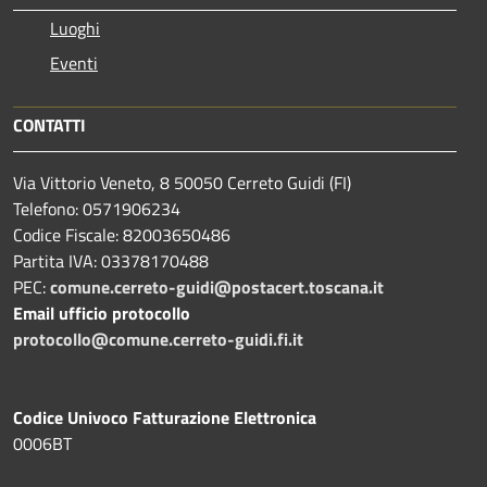
Luoghi
Eventi
CONTATTI
Via Vittorio Veneto, 8 50050 Cerreto Guidi (FI)
Telefono: 0571906234
Codice Fiscale: 82003650486
Partita IVA: 03378170488
PEC:
comune.cerreto-guidi@postacert.toscana.it
Email ufficio protocollo
protocollo@comune.cerreto-guidi.fi.it
Codice Univoco Fatturazione Elettronica
0006BT