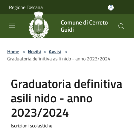
Salta al contenuto principale
Regione Toscana
Comune di Cerreto
Guidi
Home
>
Novità
>
Avvisi
>
Graduatoria definitiva asili nido - anno 2023/2024
Graduatoria definitiva
asili nido - anno
2023/2024
Iscrizioni scolastiche