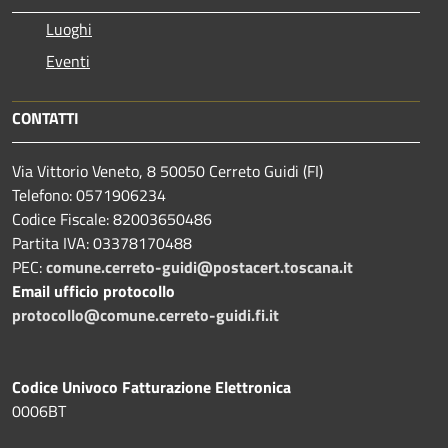
Luoghi
Eventi
CONTATTI
Via Vittorio Veneto, 8 50050 Cerreto Guidi (FI)
Telefono: 0571906234
Codice Fiscale: 82003650486
Partita IVA: 03378170488
PEC:
comune.cerreto-guidi@postacert.toscana.it
Email ufficio protocollo
protocollo@comune.cerreto-guidi.fi.it
Codice Univoco Fatturazione Elettronica
0006BT