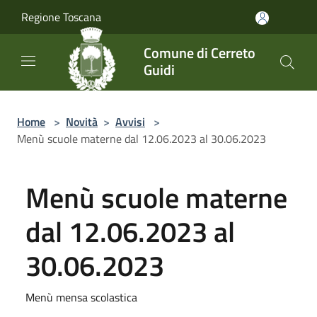
Salta al contenuto principale
Regione Toscana
Comune di Cerreto
Guidi
Home
>
Novità
>
Avvisi
>
Menù scuole materne dal 12.06.2023 al 30.06.2023
Menù scuole materne
dal 12.06.2023 al
30.06.2023
Menù mensa scolastica