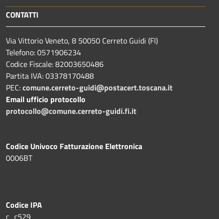
CONTATTI
Via Vittorio Veneto, 8 50050 Cerreto Guidi (FI)
Telefono: 0571906234
Codice Fiscale: 82003650486
Partita IVA: 03378170488
PEC:
comune.cerreto-guidi@postacert.toscana.it
Email ufficio protocollo
protocollo@comune.cerreto-guidi.fi.it
Codice Univoco Fatturazione Elettronica
0006BT
Codice IPA
c_c529