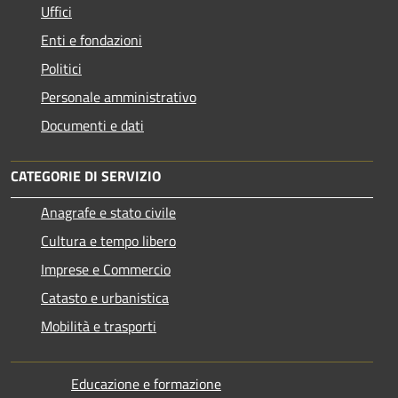
Uffici
Enti e fondazioni
Politici
Personale amministrativo
Documenti e dati
CATEGORIE DI SERVIZIO
Anagrafe e stato civile
Cultura e tempo libero
Imprese e Commercio
Catasto e urbanistica
Mobilità e trasporti
Educazione e formazione