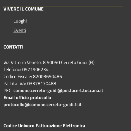
VIVERE IL COMUNE
Luoghi
Eventi
CONTATTI
Via Vittorio Veneto, 8 50050 Cerreto Guidi (FI)
Telefono: 0571906234
Codice Fiscale: 82003650486
Partita IVA: 03378170488
PEC:
comune.cerreto-guidi@postacert.toscana.it
Email ufficio protocollo
protocollo@comune.cerreto-guidi.fi.it
Codice Univoco Fatturazione Elettronica