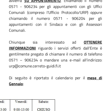
avverrà
SU APPUNTAMENTO
, chiamando il numero
0571 - 906234 per gli appuntamenti con gli Uffici
Comunali (compreso l'Ufficio Protocollo/URP) oppure
chiamando il numero 0571 - 906204 per gli
appuntamenti con il Sindaco e con gli Assessori
Comunali.
Chiunque sia interessato ad
OTTENERE
INFORMAZIONI
riguardo i servizi offerti dall’Ente è
gentilmente pregato di chiamare il numero di telefono
0571 – 906234 o mandare una e-mail all’indirizzo:
urp@comune.cerreto-guidi.fi.it
Di seguito è riportato il calendario per il
mese di
Gennaio
: