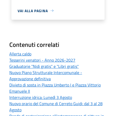
VAI ALLA PAGINA
Contenuti correlati
Allerta caldo
Tesserini venatori - Anno 2026-2027
Graduatorie "Nidi gratis" e "Libri gratis"
Nuovo Piano Strutturale Intercomunale -
Approvazione definitiva
Divieto di sosta in Piazza Umberto I e Piazza Vittorio
Emanuele II
Interruzione idrica: Lunedì 3 Agosto
Nuovo orario del Comune di Cerreto Guidi: dal 3 al 28
Agosto
Bando di partecipazione all'estemporanea di pittura in