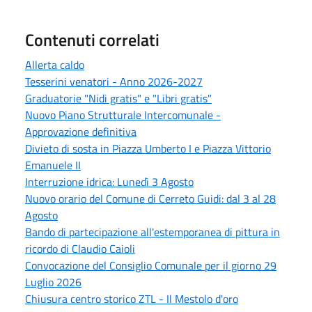
Contenuti correlati
Allerta caldo
Tesserini venatori - Anno 2026-2027
Graduatorie "Nidi gratis" e "Libri gratis"
Nuovo Piano Strutturale Intercomunale -
Approvazione definitiva
Divieto di sosta in Piazza Umberto I e Piazza Vittorio
Emanuele II
Interruzione idrica: Lunedì 3 Agosto
Nuovo orario del Comune di Cerreto Guidi: dal 3 al 28
Agosto
Bando di partecipazione all'estemporanea di pittura in
ricordo di Claudio Caioli
Convocazione del Consiglio Comunale per il giorno 29
Luglio 2026
Chiusura centro storico ZTL - Il Mestolo d'oro