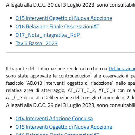
Allegati alla D.C.C. 30 del 3 Luglio 2023, sono consultabili 
015 Interventi Oggetto di Nuova Adozione
016 Relazione Finale OsservazioniAT
017_Nota_integrativa_RdP
Tav 6 Bassa_2023
Il Garante dell’ Informazione rende noto che con
Deliberazion
sono state approvate le controdeduzioni alle osservazioni p
fascicolo “AD.013 Interventi oggetto di riadozione” nello 
relativa area di atterraggio, AT_ATT_C_2; AT_C_8 con rel
AT_C_7 di cui alla Deliberazione del Consiglio Comunale n. 2 
Allegati alla D.C.C. 29 del 3 Luglio 2023, sono consultabili 
014 Interventi Adozione Conclusa
015 Interventi Oggetto di Nuova Adozione