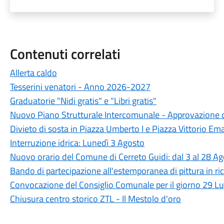
Contenuti correlati
Allerta caldo
Tesserini venatori - Anno 2026-2027
Graduatorie "Nidi gratis" e "Libri gratis"
Nuovo Piano Strutturale Intercomunale - Approvazione d
Divieto di sosta in Piazza Umberto I e Piazza Vittorio Ema
Interruzione idrica: Lunedì 3 Agosto
Nuovo orario del Comune di Cerreto Guidi: dal 3 al 28 A
Bando di partecipazione all'estemporanea di pittura in ric
Convocazione del Consiglio Comunale per il giorno 29 L
Chiusura centro storico ZTL - Il Mestolo d'oro