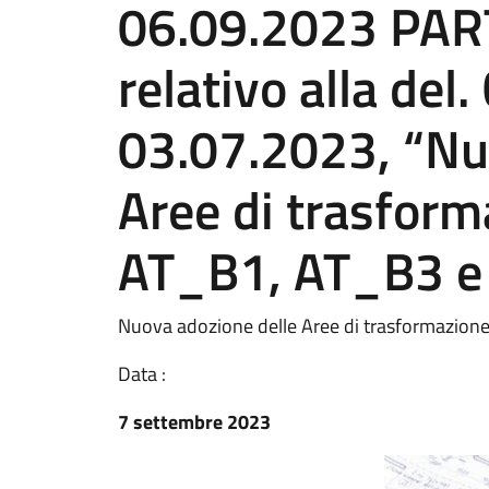
06.09.2023 PARTE
relativo alla del.
03.07.2023, “Nu
Aree di trasfor
AT_B1, AT_B3 e
Nuova adozione delle Aree di trasformazio
Data :
7 settembre 2023