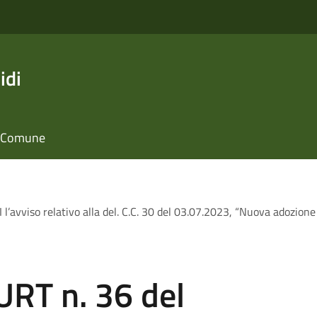
idi
il Comune
 l’avviso relativo alla del. C.C. 30 del 03.07.2023, “Nuova adozio
URT n. 36 del