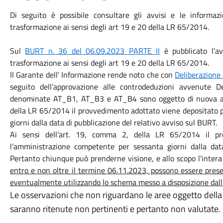
Di seguito è possibile consultare gli avvisi e le informaz
trasformazione ai sensi degli art 19 e 20 della LR 65/2014.
Sul
BURT n. 36 del 06.09.2023 PARTE II
è pubblicato l’av
trasformazione ai sensi degli art 19 e 20 della LR 65/2014.
Il Garante dell’ Informazione rende noto che con
Deliberazione
seguito dell’approvazione alle controdeduzioni avvenute D
denominate AT_B1, AT_B3 e AT_B4 sono oggetto di nuova ado
della LR 65/2014 il provvedimento adottato viene depositato 
giorni dalla data di pubblicazione del relativo avviso sul BURT.
Ai sensi dell’art. 19, comma 2, della LR 65/2014 il pr
l’amministrazione competente per sessanta giorni dalla data
Pertanto chiunque può prenderne visione, e allo scopo l'inter
entro e non oltre il termine 06.11.2023, possono essere prese
eventualmente utilizzando lo schema messo a disposizione dall
Le osservazioni che non riguardano le aree oggetto della 
saranno ritenute non pertinenti e pertanto non valutate.