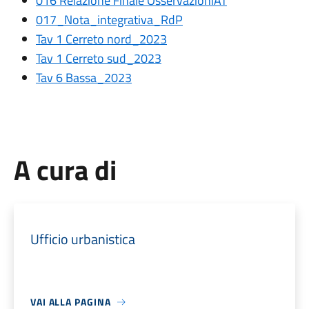
016 Relazione Finale OsservazioniAT
017_Nota_integrativa_RdP
Tav 1 Cerreto nord_2023
Tav 1 Cerreto sud_2023
Tav 6 Bassa_2023
A cura di
Ufficio urbanistica
VAI ALLA PAGINA