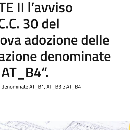
 II l’avviso
 C.C. 30 del
ova adozione delle
mazione denominate
 AT_B4”.
ne denominate AT_B1, AT_B3 e AT_B4