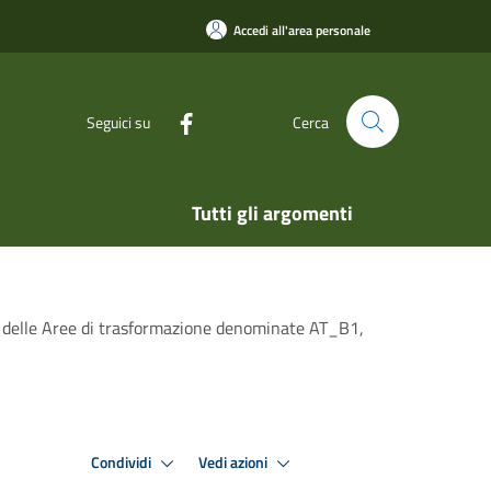
Accedi all'area personale
Seguici su
Cerca
Tutti gli argomenti
ne delle Aree di trasformazione denominate AT_B1,
Condividi
Vedi azioni