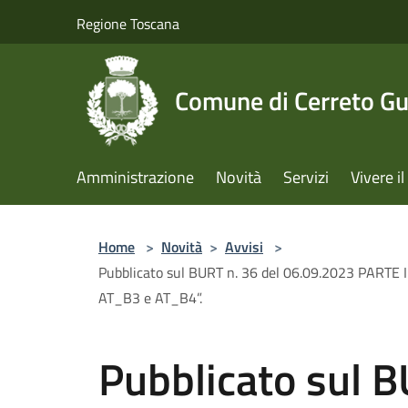
Salta al contenuto principale
Regione Toscana
Comune di Cerreto Gu
Amministrazione
Novità
Servizi
Vivere 
Home
>
Novità
>
Avvisi
>
Pubblicato sul BURT n. 36 del 06.09.2023 PARTE II
AT_B3 e AT_B4”.
Pubblicato sul B