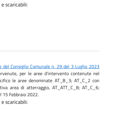
e scaricabili:
e del Consiglio Comunale n. 29 del 3 Luglio 2023
ervenute, per le aree d’intervento contenute nel
specifico le aree denominate AT_B_3; AT_C_2 con
ativa area di atterraggio, AT_ATT_C_8; AT_C_6;
del 15 Febbraio 2022.
e scaricabili: