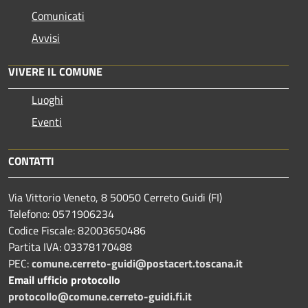
Comunicati
Avvisi
VIVERE IL COMUNE
Luoghi
Eventi
CONTATTI
Via Vittorio Veneto, 8 50050 Cerreto Guidi (FI)
Telefono: 0571906234
Codice Fiscale: 82003650486
Partita IVA: 03378170488
PEC:
comune.cerreto-guidi@postacert.toscana.it
Email ufficio protocollo
protocollo@comune.cerreto-guidi.fi.it