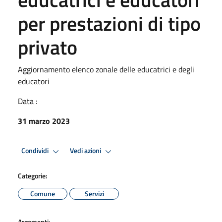
per prestazioni di tipo
privato
Aggiornamento elenco zonale delle educatrici e degli
educatori
Data :
31 marzo 2023
Condividi
Vedi azioni
Categorie:
Comune
Servizi
Argomenti: