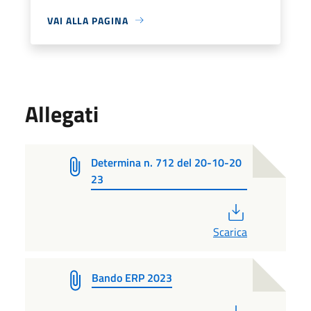
VAI ALLA PAGINA
Allegati
Determina n. 712 del 20-10-20
23
PDF
Scarica
Bando ERP 2023
PDF