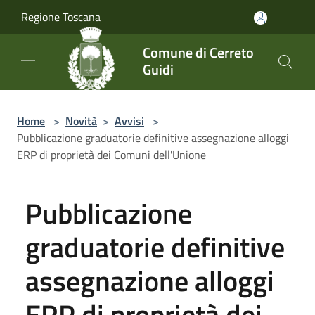
Salta al contenuto principale
Regione Toscana
Comune di Cerreto
Guidi
Home
>
Novità
>
Avvisi
>
Pubblicazione graduatorie definitive assegnazione alloggi
ERP di proprietà dei Comuni dell'Unione
Pubblicazione
graduatorie definitive
assegnazione alloggi
ERP di proprietà dei