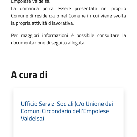
Empolese Valdelsa.
La domanda potrà essere presentata nel proprio
Comune di residenza o nel Comune in cui viene svolta
la propria attività d lavorativa.
Per maggiori informazioni è possibile consultare la
documentazione di seguito allegata
A cura di
Ufficio Servizi Sociali (c/o Unione dei
Comuni Circondario dell'Empolese
Valdelsa)