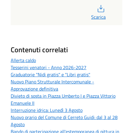
PDF
Scarica
Contenuti correlati
Allerta caldo
Tesserini venatori - Anno 2026-2027
Graduatorie "Nidi gratis" e "Libri gratis"
Nuovo Piano Strutturale Intercomunale -
Approvazione definitiva
Divieto di sosta in Piazza Umberto I e Piazza Vittorio
Emanuele II
Interruzione idrica: Lunedì 3 Agosto
Nuovo orario del Comune di Cerreto Guidi: dal 3 al 28
Agosto
Bando di partecipazione all'estemporanea di pittura in