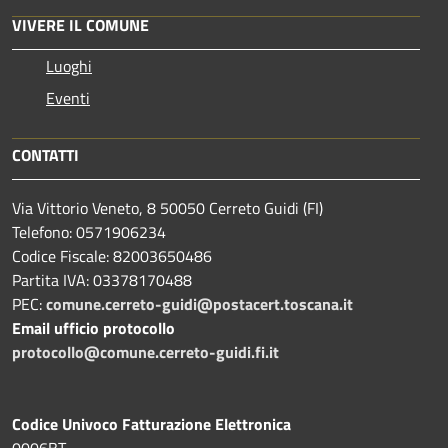
VIVERE IL COMUNE
Luoghi
Eventi
CONTATTI
Via Vittorio Veneto, 8 50050 Cerreto Guidi (FI)
Telefono: 0571906234
Codice Fiscale: 82003650486
Partita IVA: 03378170488
PEC:
comune.cerreto-guidi@postacert.toscana.it
Email ufficio protocollo
protocollo@comune.cerreto-guidi.fi.it
Codice Univoco Fatturazione Elettronica