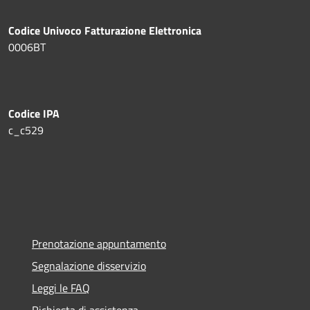
Codice Univoco Fatturazione Elettronica
0006BT
Codice IPA
c_c529
Prenotazione appuntamento
Segnalazione disservizio
Leggi le FAQ
Richiesta di assistenza