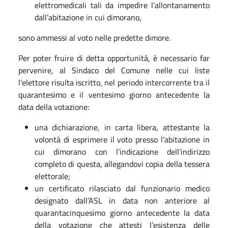
elettromedicali tali da impedire l’allontanamento
dall’abitazione in cui dimorano,
sono ammessi al voto nelle predette dimore.
Per poter fruire di detta opportunità, è necessario far
pervenire, al Sindaco del Comune nelle cui liste
l’elettore risulta iscritto, nel periodo intercorrente tra il
quarantesimo e il ventesimo giorno antecedente la
data della votazione:
una dichiarazione, in carta libera, attestante la
volontà di esprimere il voto presso l’abitazione in
cui dimorano con l’indicazione dell’indirizzo
completo di questa, allegandovi copia della tessera
elettorale;
un certificato rilasciato dal funzionario medico
designato dall’ASL in data non anteriore al
quarantacinquesimo giorno antecedente la data
della votazione che attesti l’esistenza delle