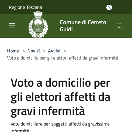
Salta al contenuto principale
Regione Toscana
Comune di Cerreto
Guidi
Home
>
Novità
>
Avvisi
>
Voto a domicilio per gli elettori affetti da gravi infermità
Voto a domicilio per
gli elettori affetti da
gravi infermità
Voto domiciliare per soggetti affetti da gravissime
infermità