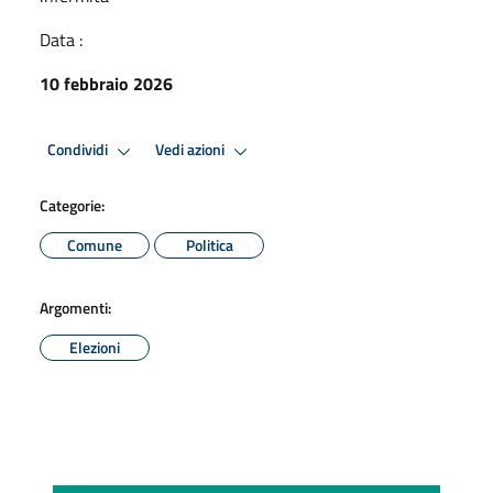
Data :
10 febbraio 2026
Condividi
Vedi azioni
Categorie:
Comune
Politica
Argomenti:
Elezioni