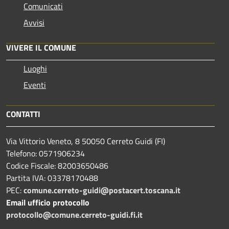
Comunicati
Avvisi
VIVERE IL COMUNE
Luoghi
Eventi
CONTATTI
Via Vittorio Veneto, 8 50050 Cerreto Guidi (FI)
Telefono: 0571906234
Codice Fiscale: 82003650486
Partita IVA: 03378170488
PEC:
comune.cerreto-guidi@postacert.toscana.it
Email ufficio protocollo
protocollo@comune.cerreto-guidi.fi.it