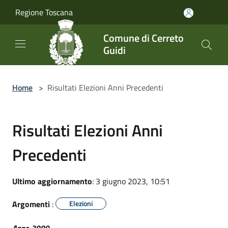
Salta al contenuto principale
Regione Toscana
Comune di Cerreto
Guidi
Home
>
Risultati Elezioni Anni Precedenti
Risultati Elezioni Anni
Precedenti
Ultimo aggiornamento
: 3 giugno 2023, 10:51
Argomenti
:
Elezioni
Anno 2009