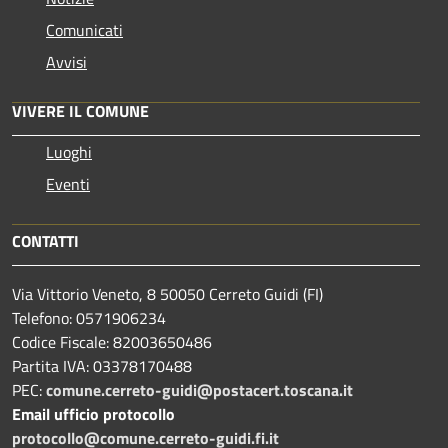
Comunicati
Avvisi
VIVERE IL COMUNE
Luoghi
Eventi
CONTATTI
Via Vittorio Veneto, 8 50050 Cerreto Guidi (FI)
Telefono: 0571906234
Codice Fiscale: 82003650486
Partita IVA: 03378170488
PEC:
comune.cerreto-guidi@postacert.toscana.it
Email ufficio protocollo
protocollo@comune.cerreto-guidi.fi.it