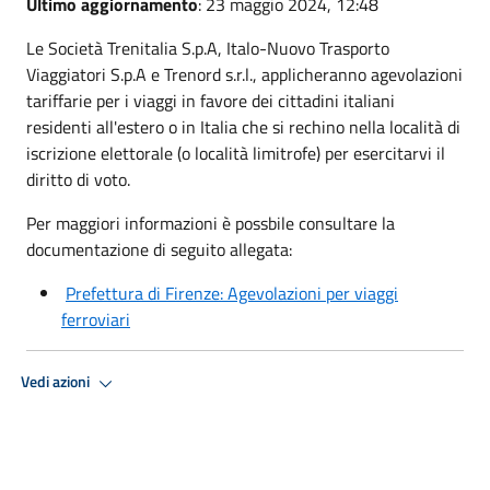
Ultimo aggiornamento
: 23 maggio 2024, 12:48
Le Società Trenitalia S.p.A, Italo-Nuovo Trasporto
Viaggiatori S.p.A e Trenord s.r.l., applicheranno agevolazioni
tariffarie per i viaggi in favore dei cittadini italiani
residenti all'estero o in Italia che si rechino nella località di
iscrizione elettorale (o località limitrofe) per esercitarvi il
diritto di voto.
Per maggiori informazioni è possbile consultare la
documentazione di seguito allegata:
Prefettura di Firenze: Agevolazioni per viaggi
ferroviari
Vedi azioni