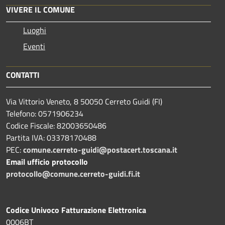
VIVERE IL COMUNE
Luoghi
Eventi
CONTATTI
Via Vittorio Veneto, 8 50050 Cerreto Guidi (FI)
Telefono: 0571906234
Codice Fiscale: 82003650486
Partita IVA: 03378170488
PEC:
comune.cerreto-guidi@postacert.toscana.it
Email ufficio protocollo
protocollo@comune.cerreto-guidi.fi.it
Codice Univoco Fatturazione Elettronica
0006BT