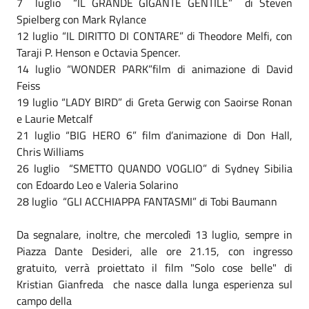
7 luglio “IL GRANDE GIGANTE GENTILE” di Steven
Spielberg con Mark Rylance
12 luglio “IL DIRITTO DI CONTARE” di Theodore Melfi, con
Taraji P. Henson e Octavia Spencer.
14 luglio “WONDER PARK”film di animazione di David
Feiss
19 luglio “LADY BIRD” di Greta Gerwig con Saoirse Ronan
e Laurie Metcalf
21 luglio “BIG HERO 6” film d’animazione di Don Hall,
Chris Williams
26 luglio “SMETTO QUANDO VOGLIO” di Sydney Sibilia
con Edoardo Leo e Valeria Solarino
28 luglio “GLI ACCHIAPPA FANTASMI” di Tobi Baumann
Da segnalare, inoltre, che mercoledì 13 luglio, sempre in
Piazza Dante Desideri, alle ore 21.15, con ingresso
gratuito, verrà proiettato il film "Solo cose belle" di
Kristian Gianfreda che nasce dalla lunga esperienza sul
campo della