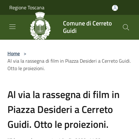
Salta al contenuto principale
Regione Toscana
Comune di Cerreto
Guidi
Home
>
Al via la rassegna di film in Piazza Desideri a Cerreto Guidi.
Otto le proiezioni.
Al via la rassegna di film in
Piazza Desideri a Cerreto
Guidi. Otto le proiezioni.