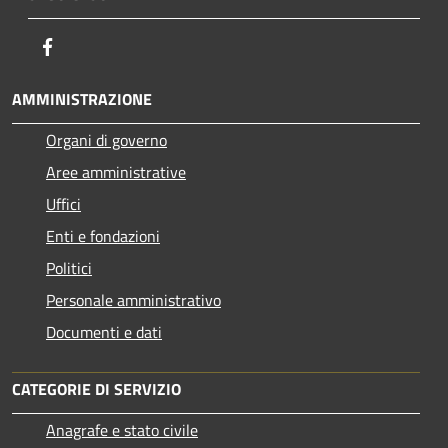
Facebook
AMMINISTRAZIONE
Organi di governo
Aree amministrative
Uffici
Enti e fondazioni
Politici
Personale amministrativo
Documenti e dati
CATEGORIE DI SERVIZIO
Anagrafe e stato civile