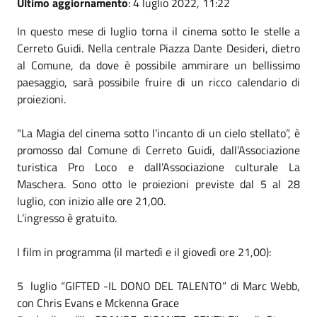
Ultimo aggiornamento
: 4 luglio 2022, 11:22
In questo mese di luglio torna il cinema sotto le stelle a
Cerreto Guidi. Nella centrale Piazza Dante Desideri, dietro
al Comune, da dove è possibile ammirare un bellissimo
paesaggio, sarà possibile fruire di un ricco calendario di
proiezioni.
"La Magia del cinema sotto l’incanto di un cielo stellato”, è
promosso dal Comune di Cerreto Guidi, dall’Associazione
turistica Pro Loco e dall’Associazione culturale La
Maschera. Sono otto le proiezioni previste dal 5 al 28
luglio, con inizio alle ore 21,00.
L’ingresso è gratuito.
I film in programma (il martedì e il giovedì ore 21,00):
5 luglio “GIFTED -IL DONO DEL TALENTO” di Marc Webb,
con Chris Evans e Mckenna Grace