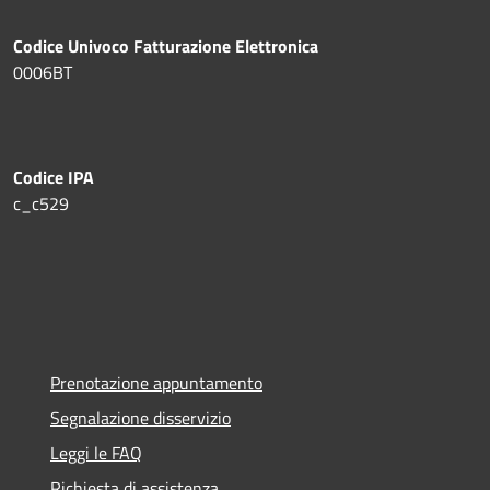
Codice Univoco Fatturazione Elettronica
0006BT
Codice IPA
c_c529
Prenotazione appuntamento
Segnalazione disservizio
Leggi le FAQ
Richiesta di assistenza