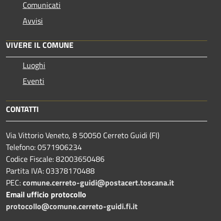
Comunicati
Avvisi
VIVERE IL COMUNE
Luoghi
Eventi
CONTATTI
Via Vittorio Veneto, 8 50050 Cerreto Guidi (FI)
Telefono: 0571906234
Codice Fiscale: 82003650486
Partita IVA: 03378170488
PEC:
comune.cerreto-guidi@postacert.toscana.it
Email ufficio protocollo
protocollo@comune.cerreto-guidi.fi.it