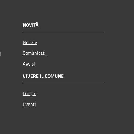
NOVITÀ
Notizie
Comunicati
i
Avvisi
VIVERE IL COMUNE
Luoghi
Eventi