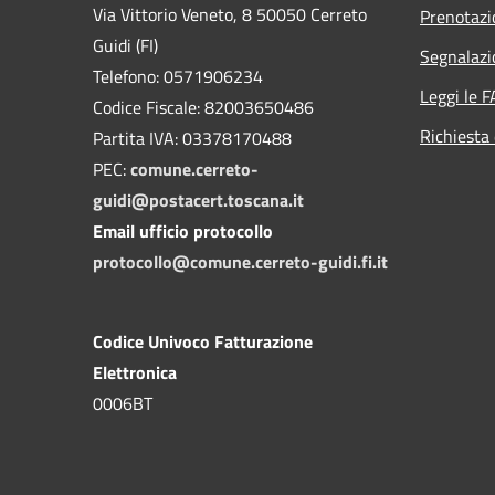
Via Vittorio Veneto, 8 50050 Cerreto
Prenotaz
Guidi (FI)
Segnalazi
Telefono: 0571906234
Leggi le 
Codice Fiscale: 82003650486
Richiesta 
Partita IVA: 03378170488
PEC:
comune.cerreto-
guidi@postacert.toscana.it
Email ufficio protocollo
protocollo@comune.cerreto-guidi.fi.it
Codice Univoco Fatturazione
Elettronica
0006BT