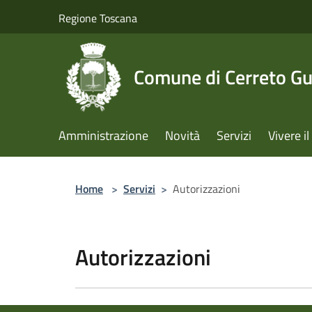
Salta al contenuto principale
Regione Toscana
Comune di Cerreto Gu
Amministrazione
Novità
Servizi
Vivere 
Home
>
Servizi
>
Autorizzazioni
Autorizzazioni