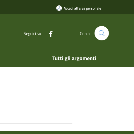
Accedi all'area personale
Seguici su
Cerca
Tutti gli argomenti