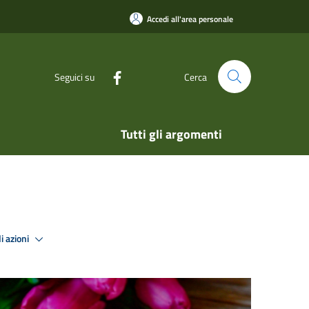
Accedi all'area personale
Seguici su
Cerca
Tutti gli argomenti
i azioni