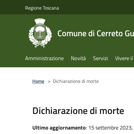
Salta al contenuto principale
Regione Toscana
Comune di Cerreto Gu
Amministrazione
Novità
Servizi
Vivere 
Home
>
Dichiarazione di morte
Dichiarazione di morte
Ultimo aggiornamento
: 15 settembre 2023,