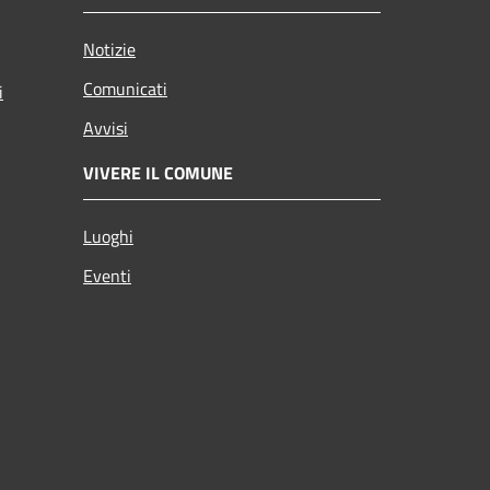
Notizie
Comunicati
i
Avvisi
VIVERE IL COMUNE
Luoghi
Eventi