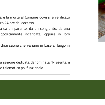
rare la morte al Comune dove si è verificato
ro 24 ore dal decesso.
ta da un parente, da un congiunto, da una
positamente incaricata, oppure in loro
ichiarazione che variano in base al luogo in
 la sezione dedicata denominata "Presentare
llo telematico polifunzionale.