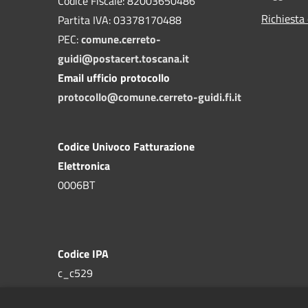
Codice Fiscale: 82003650486
Richiesta 
Partita IVA: 03378170488
PEC:
comune.cerreto-
guidi@postacert.toscana.it
Email ufficio protocollo
protocollo@comune.cerreto-guidi.fi.it
Codice Univoco Fatturazione
Elettronica
0006BT
Codice IPA
c_c529