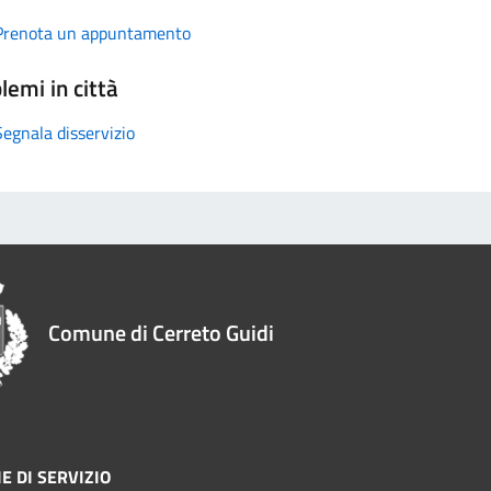
Prenota un appuntamento
lemi in città
Segnala disservizio
Comune di Cerreto Guidi
E DI SERVIZIO