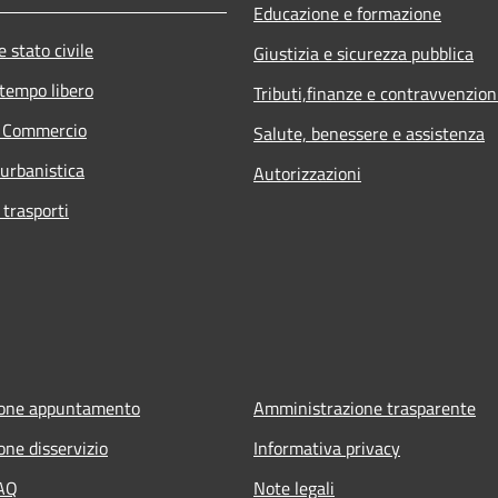
Educazione e formazione
 stato civile
Giustizia e sicurezza pubblica
 tempo libero
Tributi,finanze e contravvenzion
e Commercio
Salute, benessere e assistenza
 urbanistica
Autorizzazioni
 trasporti
ione appuntamento
Amministrazione trasparente
one disservizio
Informativa privacy
FAQ
Note legali