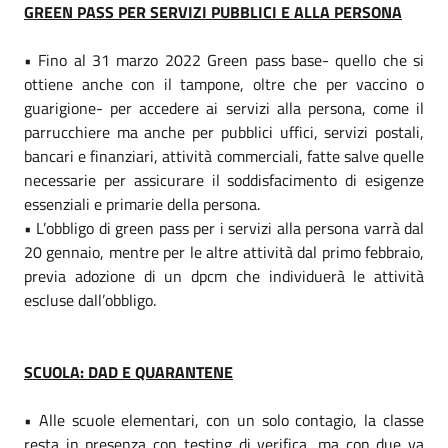
GREEN PASS PER SERVIZI PUBBLICI E ALLA PERSONA
• Fino al 31 marzo 2022 Green pass base- quello che si
ottiene anche con il tampone, oltre che per vaccino o
guarigione- per accedere ai servizi alla persona, come il
parrucchiere ma anche per pubblici uffici, servizi postali,
bancari e finanziari, attività commerciali, fatte salve quelle
necessarie per assicurare il soddisfacimento di esigenze
essenziali e primarie della persona.
• L’obbligo di green pass per i servizi alla persona varrà dal
20 gennaio, mentre per le altre attività dal primo febbraio,
previa adozione di un dpcm che individuerà le attività
escluse dall’obbligo.
SCUOLA: DAD E QUARANTENE
• Alle scuole elementari, con un solo contagio, la classe
resta in presenza con testing di verifica, ma con due va