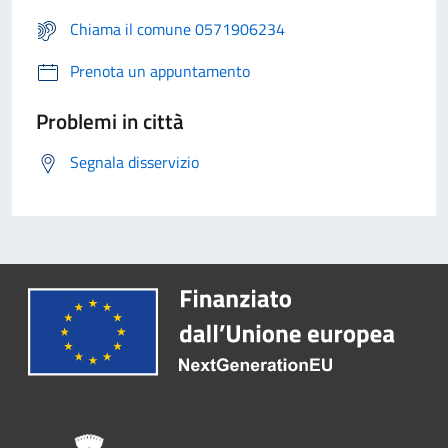
Chiama il comune 0571906234
Prenota un appuntamento
Problemi in città
Segnala disservizio