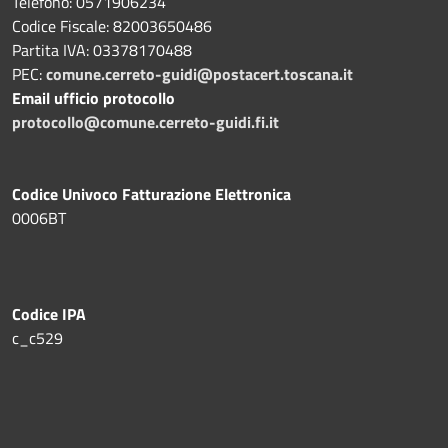
Telefono: 0571906234
Codice Fiscale: 82003650486
Partita IVA: 03378170488
PEC:
comune.cerreto-guidi@postacert.toscana.it
Email ufficio protocollo
protocollo@comune.cerreto-guidi.fi.it
Codice Univoco Fatturazione Elettronica
0006BT
Codice IPA
c_c529