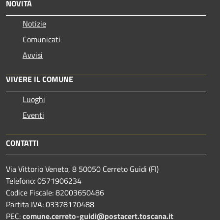
NOVITÀ
Notizie
Comunicati
Avvisi
VIVERE IL COMUNE
Luoghi
Eventi
CONTATTI
Via Vittorio Veneto, 8 50050 Cerreto Guidi (FI)
Telefono: 0571906234
Codice Fiscale: 82003650486
Partita IVA: 03378170488
PEC:
comune.cerreto-guidi@postacert.toscana.it