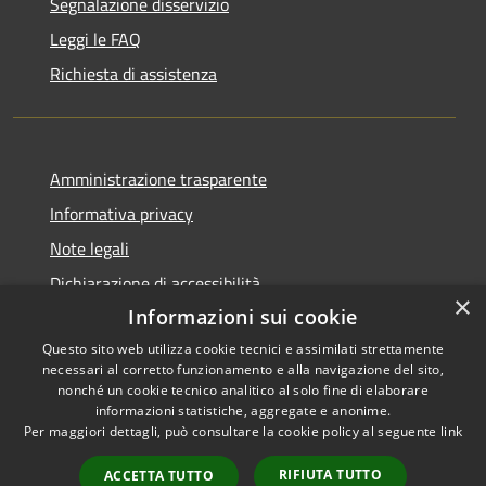
Segnalazione disservizio
Leggi le FAQ
Richiesta di assistenza
Amministrazione trasparente
Informativa privacy
Note legali
Dichiarazione di accessibilità
×
Informazioni sui cookie
Questo sito web utilizza cookie tecnici e assimilati strettamente
necessari al corretto funzionamento e alla navigazione del sito,
RSS
Copyright © 2026 • Comune di
nonché un cookie tecnico analitico al solo fine di elaborare
informazioni statistiche, aggregate e anonime.
Accessibilità
Cerreto Guidi • Powered by
Per maggiori dettagli, può consultare la cookie policy al seguente
link
Privacy
Municipium
Accesso
•
Cookie
redazione
RIFIUTA TUTTO
ACCETTA TUTTO