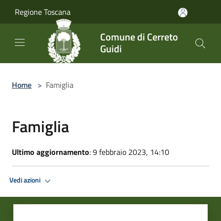
Salta al contenuto principale
Regione Toscana
Comune di Cerreto
Guidi
Home
>
Famiglia
Famiglia
Ultimo aggiornamento
: 9 febbraio 2023, 14:10
Vedi azioni