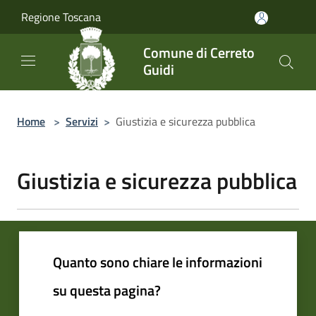
Salta al contenuto principale
Regione Toscana
Comune di Cerreto
Guidi
Home
>
Servizi
>
Giustizia e sicurezza pubblica
Giustizia e sicurezza pubblica
Quanto sono chiare le informazioni
su questa pagina?