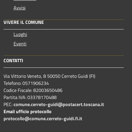
Avvisi
VIVERE IL COMUNE
Luoghi
Eventi
CONTATTI
Via Vittorio Veneto, 8 50050 Cerreto Guidi (FI)
Telefono: 0571906234
Codice Fiscale: 82003650486
Partita IVA: 03378170488
PEC:
comune.cerreto-guidi@postacert.toscana.it
Email ufficio protocollo
protocollo@comune.cerreto-guidi.fi.it