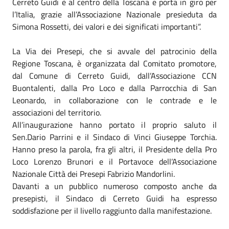
Cerreto Guidi è al centro della Toscana e porta in giro per
l’Italia, grazie all’Associazione Nazionale presieduta da
Simona Rossetti, dei valori e dei significati importanti”.
La Via dei Presepi, che si avvale del patrocinio della
Regione Toscana, è organizzata dal Comitato promotore,
dal Comune di Cerreto Guidi, dall’Associazione CCN
Buontalenti, dalla Pro Loco e dalla Parrocchia di San
Leonardo, in collaborazione con le contrade e le
associazioni del territorio.
All’inaugurazione hanno portato il proprio saluto il
Sen.Dario Parrini e il Sindaco di Vinci Giuseppe Torchia.
Hanno preso la parola, fra gli altri, il Presidente della Pro
Loco Lorenzo Brunori e il Portavoce dell’Associazione
Nazionale Città dei Presepi Fabrizio Mandorlini.
Davanti a un pubblico numeroso composto anche da
presepisti, il Sindaco di Cerreto Guidi ha espresso
soddisfazione per il livello raggiunto dalla manifestazione.