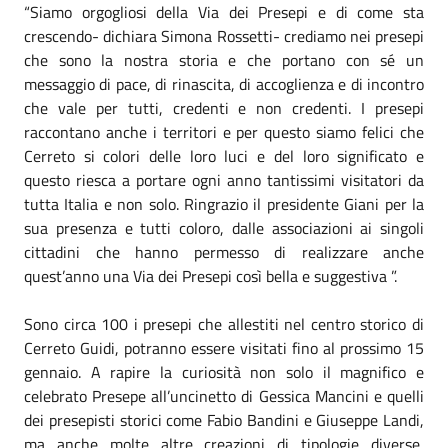
“Siamo orgogliosi della Via dei Presepi e di come sta
crescendo- dichiara Simona Rossetti- crediamo nei presepi
che sono la nostra storia e che portano con sé un
messaggio di pace, di rinascita, di accoglienza e di incontro
che vale per tutti, credenti e non credenti. I presepi
raccontano anche i territori e per questo siamo felici che
Cerreto si colori delle loro luci e del loro significato e
questo riesca a portare ogni anno tantissimi visitatori da
tutta Italia e non solo. Ringrazio il presidente Giani per la
sua presenza e tutti coloro, dalle associazioni ai singoli
cittadini che hanno permesso di realizzare anche
quest’anno una Via dei Presepi così bella e suggestiva ”.
Sono circa 100 i presepi che allestiti nel centro storico di
Cerreto Guidi, potranno essere visitati fino al prossimo 15
gennaio. A rapire la curiosità non solo il magnifico e
celebrato Presepe all’uncinetto di Gessica Mancini e quelli
dei presepisti storici come Fabio Bandini e Giuseppe Landi,
ma anche molte altre creazioni di tipologie diverse,