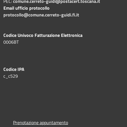
PEC:
comune.cerreto-guidi@postacert.toscana.it
Email ufficio protocollo
protocollo@comune.cerreto-guidi.fi.it
Codice Univoco Fatturazione Elettronica
0006BT
Codice IPA
c_c529
Prenotazione appuntamento