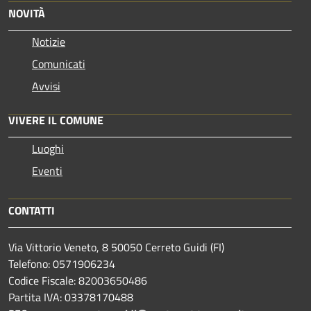
NOVITÀ
Notizie
Comunicati
Avvisi
VIVERE IL COMUNE
Luoghi
Eventi
CONTATTI
Via Vittorio Veneto, 8 50050 Cerreto Guidi (FI)
Telefono: 0571906234
Codice Fiscale: 82003650486
Partita IVA: 03378170488