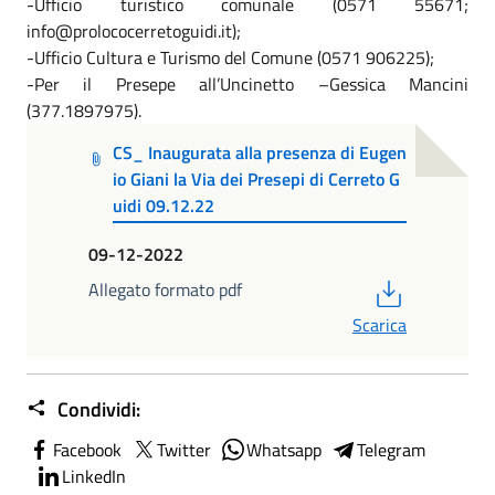
-Ufficio turistico comunale (0571 55671;
info@prolococerretoguidi.it);
-Ufficio Cultura e Turismo del Comune (0571 906225);
-Per il Presepe all’Uncinetto –Gessica Mancini
(377.1897975).
CS_ Inaugurata alla presenza di Eugen
io Giani la Via dei Presepi di Cerreto G
uidi 09.12.22
09-12-2022
PDF
Allegato formato pdf
Scarica
Condividi:
Facebook
Twitter
Whatsapp
Telegram
LinkedIn