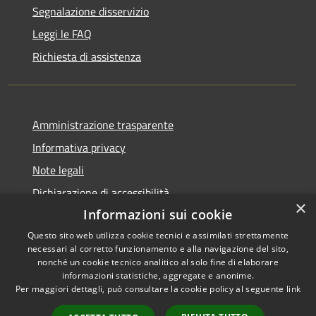
Segnalazione disservizio
Leggi le FAQ
Richiesta di assistenza
Amministrazione trasparente
Informativa privacy
Note legali
Dichiarazione di accessibilità
×
Informazioni sui cookie
Questo sito web utilizza cookie tecnici e assimilati strettamente
necessari al corretto funzionamento e alla navigazione del sito,
RSS
Copyright © 2026 • Comune di
nonché un cookie tecnico analitico al solo fine di elaborare
informazioni statistiche, aggregate e anonime.
Accessibilità
Cerreto Guidi • Powered by
Per maggiori dettagli, può consultare la cookie policy al seguente
link
Privacy
Municipium
Accesso
•
Cookie
redazione