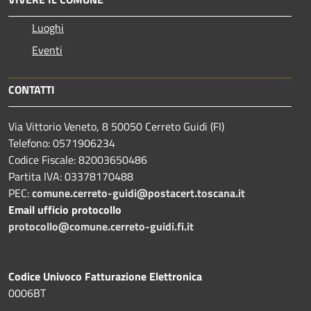
Luoghi
Eventi
CONTATTI
Via Vittorio Veneto, 8 50050 Cerreto Guidi (FI)
Telefono: 0571906234
Codice Fiscale: 82003650486
Partita IVA: 03378170488
PEC:
comune.cerreto-guidi@postacert.toscana.it
Email ufficio protocollo
protocollo@comune.cerreto-guidi.fi.it
Codice Univoco Fatturazione Elettronica
0006BT