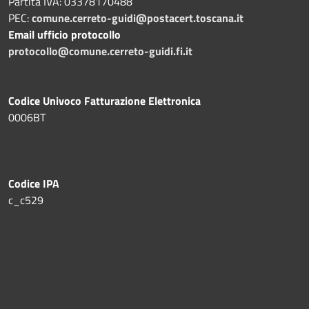
Partita IVA: 03378170488
PEC:
comune.cerreto-guidi@postacert.toscana.it
Email ufficio protocollo
protocollo@comune.cerreto-guidi.fi.it
Codice Univoco Fatturazione Elettronica
0006BT
Codice IPA
c_c529