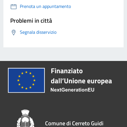
Prenota un appuntamento
Problemi in città
Segnala disservizio
Comune di Cerreto Guidi