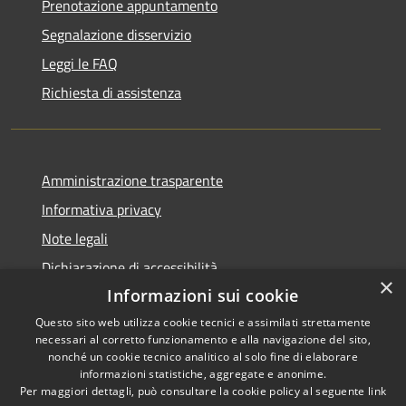
Prenotazione appuntamento
Segnalazione disservizio
Leggi le FAQ
Richiesta di assistenza
Amministrazione trasparente
Informativa privacy
Note legali
Dichiarazione di accessibilità
×
Informazioni sui cookie
Questo sito web utilizza cookie tecnici e assimilati strettamente
necessari al corretto funzionamento e alla navigazione del sito,
RSS
Copyright © 2026 • Comune di
nonché un cookie tecnico analitico al solo fine di elaborare
informazioni statistiche, aggregate e anonime.
Accessibilità
Cerreto Guidi • Powered by
Per maggiori dettagli, può consultare la cookie policy al seguente
link
Privacy
Municipium
Accesso
•