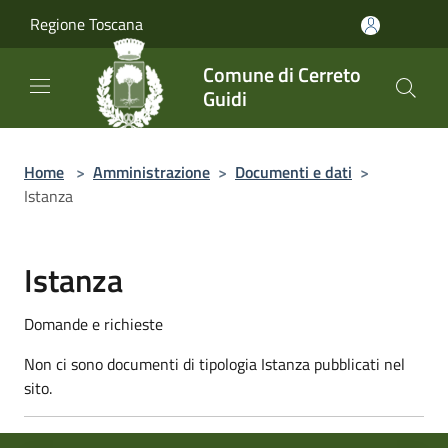
Salta al contenuto principale
Regione Toscana
Comune di Cerreto
Guidi
Home
>
Amministrazione
>
Documenti e dati
>
Istanza
Istanza
Domande e richieste
Non ci sono documenti di tipologia Istanza pubblicati nel
sito.