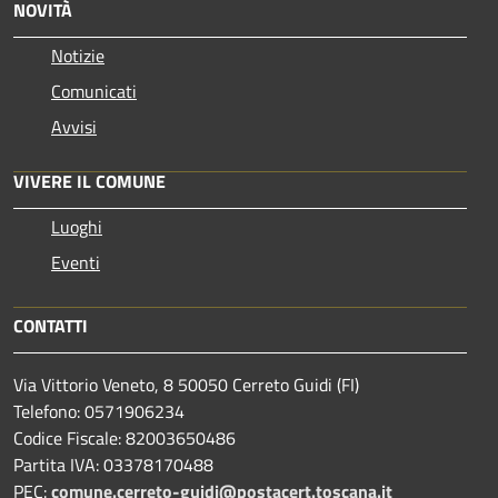
NOVITÀ
Notizie
Comunicati
Avvisi
VIVERE IL COMUNE
Luoghi
Eventi
CONTATTI
Via Vittorio Veneto, 8 50050 Cerreto Guidi (FI)
Telefono: 0571906234
Codice Fiscale: 82003650486
Partita IVA: 03378170488
PEC:
comune.cerreto-guidi@postacert.toscana.it