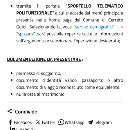
tramite il portale "
SPORTELLO TELEMATICO
POLIFUNZIONALE
" a cui si accede dal menù principale
presente nella home page del Comune di Cerreto
Guidi. Selezionando la voce "
servizi demografici" -->
"sposarsi
" sarà possibile reperire tutte le informazioni
sull'argomento e selezionare l'operazione desiderata;
DOCUMENTAZIONE DA PRESENTARE
:
permesso di soggiorno;
documento d'identità valido: passaporto o altro
documento di viaggio riconosciuto come equivalente;
nulla osta al matrimonio;
Condividi:
Facebook
Twitter
Whatsapp
Telegram
LinkedIn