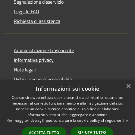
Segnalazione disservizio
Leggi le FAQ
Richiesta di assistenza
Amministrazione trasparente
Informativa privacy
Note legali
Dichiarazione di accessibilità
×
Informazioni sui cookie
Questo sito web utilizza cookie tecnici e assimilati strettamente
necessari al corretto funzionamento e alla navigazione del sito,
RSS
nonché un cookie tecnico analitico al solo fine di elaborare
Copyright © 2026 • Comune di
informazioni statistiche, aggregate e anonime.
Accessibilità
Cerreto Guidi • Powered by
Per maggiori dettagli, può consultare la cookie policy al seguente
link
Privacy
Municipium
Accesso
•
Cookie
redazione
RIFIUTA TUTTO
ACCETTA TUTTO