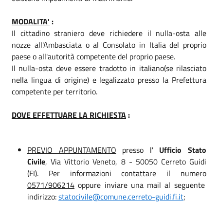
MODALITA'
:
Il cittadino straniero deve richiedere il nulla-osta alle
nozze all'Ambasciata o al Consolato in Italia del proprio
paese o all'autorità competente del proprio paese.
Il nulla-osta deve essere tradotto in italiano(se rilasciato
nella lingua di origine) e legalizzato presso la Prefettura
competente per territorio.
DOVE EFFETTUARE LA RICHIESTA
:
PREVIO APPUNTAMENTO
presso l'
Ufficio Stato
Civile
, Via Vittorio Veneto, 8
-
50050 Cerreto Guidi
(FI).
Per informazioni contattare il numero
0571/906214
oppure inviare una mail al seguente
indirizzo:
statocivile@comune.cerreto-guidi.fi.it
;