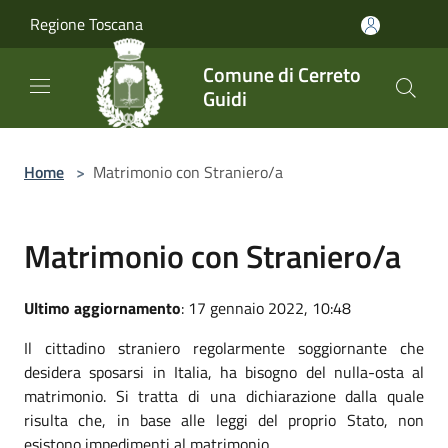
Salta al contenuto principale
Regione Toscana
Comune di Cerreto
Guidi
Home
>
Matrimonio con Straniero/a
Matrimonio con Straniero/a
Ultimo aggiornamento
: 17 gennaio 2022, 10:48
Il cittadino straniero regolarmente soggiornante che
desidera sposarsi in Italia, ha bisogno del nulla-osta al
matrimonio. Si tratta di una dichiarazione dalla quale
risulta che, in base alle leggi del proprio Stato, non
esistono impedimenti al matrimonio.