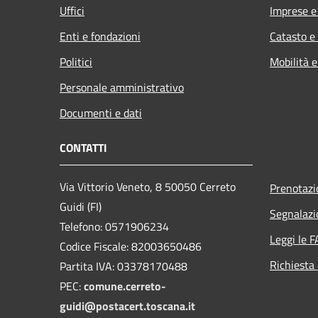
Uffici
Imprese 
Enti e fondazioni
Catasto e
Politici
Mobilità e
Personale amministrativo
Documenti e dati
CONTATTI
Via Vittorio Veneto, 8 50050 Cerreto
Prenotaz
Guidi (FI)
Segnalazi
Telefono: 0571906234
Leggi le 
Codice Fiscale: 82003650486
Richiesta 
Partita IVA: 03378170488
PEC:
comune.cerreto-
guidi@postacert.toscana.it