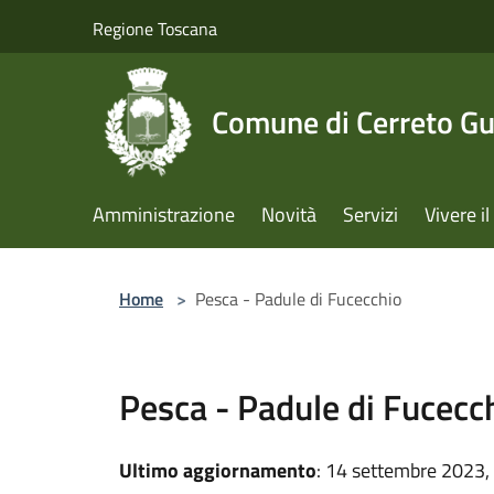
Salta al contenuto principale
Regione Toscana
Comune di Cerreto Gu
Amministrazione
Novità
Servizi
Vivere 
Home
>
Pesca - Padule di Fucecchio
Pesca - Padule di Fucecc
Ultimo aggiornamento
: 14 settembre 2023,