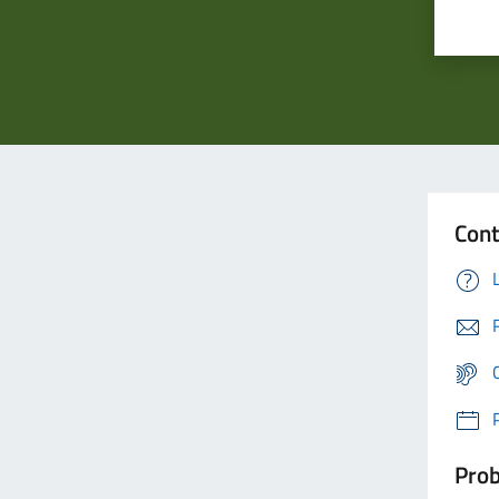
Cont
Prob