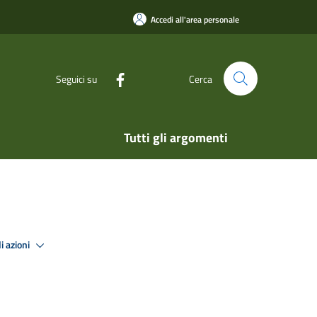
Accedi all'area personale
Seguici su
Cerca
Tutti gli argomenti
i azioni