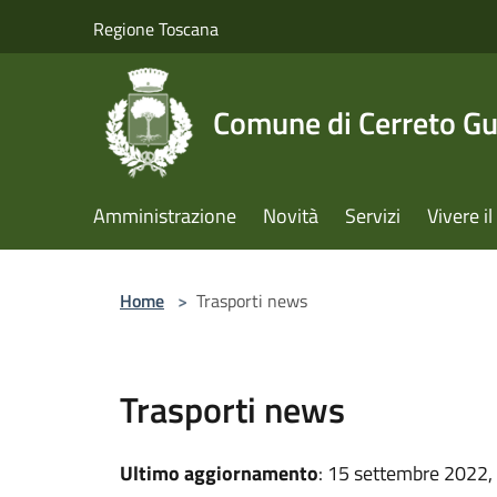
Salta al contenuto principale
Regione Toscana
Comune di Cerreto Gu
Amministrazione
Novità
Servizi
Vivere 
Home
>
Trasporti news
Trasporti news
Ultimo aggiornamento
: 15 settembre 2022,