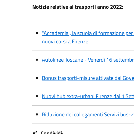
Notizie relative ai trasporti anno 2022:
"Accademia", la scuola di formazione per 
nuovi corsi a Firenze
Autolinee Toscane - Venerdì 16 settembre
Bonus trasporti-misure attivate dal Gov
Nuovi hub extra-urbani Firenze dal 1 S
Riduzione dei collegamenti Servizi bus
Condividi: