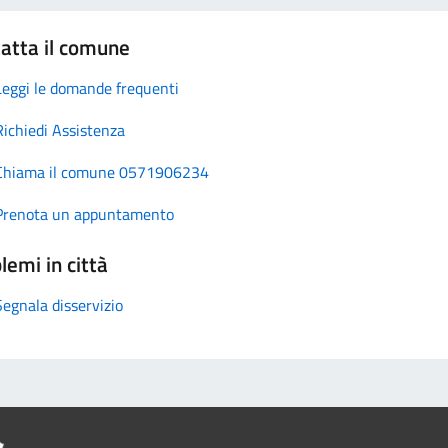
atta il comune
Leggi le domande frequenti
Richiedi Assistenza
Chiama il comune 0571906234
Prenota un appuntamento
lemi in città
Segnala disservizio