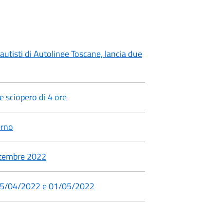
autisti di Autolinee Toscane, lancia due
 sciopero di 4 ore
erno
ettembre 2022
-25/04/2022 e 01/05/2022