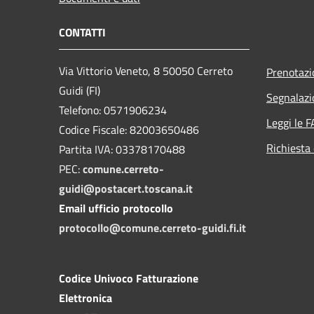
CONTATTI
Via Vittorio Veneto, 8 50050 Cerreto
Prenotaz
Guidi (FI)
Segnalazi
Telefono: 0571906234
Leggi le 
Codice Fiscale: 82003650486
Richiesta 
Partita IVA: 03378170488
PEC:
comune.cerreto-
guidi@postacert.toscana.it
Email ufficio protocollo
protocollo@comune.cerreto-guidi.fi.it
Codice Univoco Fatturazione
Elettronica