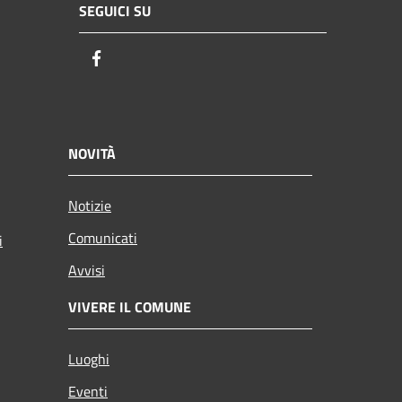
SEGUICI SU
Facebook
NOVITÀ
Notizie
Comunicati
i
Avvisi
VIVERE IL COMUNE
Luoghi
Eventi