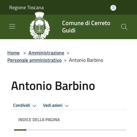
Salta al contenuto principale
Regione Toscana
Comune di Cerreto
Guidi
Home
>
Amministrazione
>
Personale amministrativo
>
Antonio Barbino
Antonio Barbino
Condividi
Vedi azioni
INDICE DELLA PAGINA