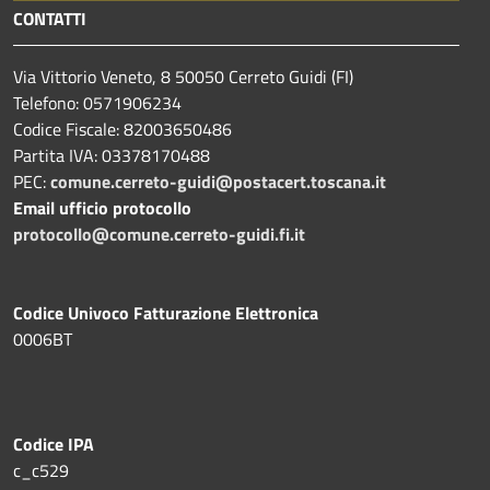
CONTATTI
Via Vittorio Veneto, 8 50050 Cerreto Guidi (FI)
Telefono: 0571906234
Codice Fiscale: 82003650486
Partita IVA: 03378170488
PEC:
comune.cerreto-guidi@postacert.toscana.it
Email ufficio protocollo
protocollo@comune.cerreto-guidi.fi.it
Codice Univoco Fatturazione Elettronica
0006BT
Codice IPA
c_c529