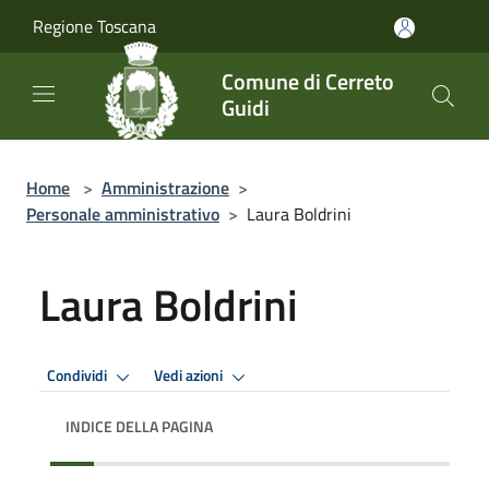
Salta al contenuto principale
Regione Toscana
Comune di Cerreto
Guidi
Home
>
Amministrazione
>
Personale amministrativo
>
Laura Boldrini
Laura Boldrini
Condividi
Vedi azioni
INDICE DELLA PAGINA