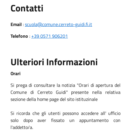
Utili
Contatti
Email
:
scuola@comune.cerreto-guidi.fi.it
Telefono
:
+39 0571 906201
Ulteriori Informazioni
Orari
Si prega di consultare la notizia "Orari di apertura del
Comune di Cerreto Guidi" presente nella relativa
sezione della home page del sito istituzinale
Si ricorda che gli utenti possono accedere all' ufficio
solo dopo aver fissato un appuntamento con
l'addetto/a.