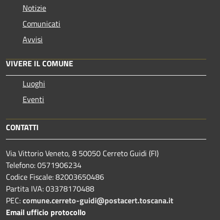
Notizie
Comunicati
Avvisi
VIVERE IL COMUNE
Luoghi
Eventi
CONTATTI
Via Vittorio Veneto, 8 50050 Cerreto Guidi (FI)
Telefono: 0571906234
Codice Fiscale: 82003650486
Partita IVA: 03378170488
PEC:
comune.cerreto-guidi@postacert.toscana.it
Email ufficio protocollo