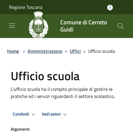
Salta al contenuto principale
Regione Toscana
Comune di Cerreto
Guidi
Home
>
Amministrazione
>
Uffici
>
Ufficio scuola
Ufficio scuola
L'ufficio scuola ha il compito principale di gestire le
pratiche ed i servizi riguardanti il settore scolastico.
Condividi
Vedi azioni
Argomenti: