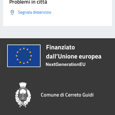
Problemi in città
Segnala disservizio
Comune di Cerreto Guidi