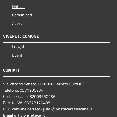
Notizie
Comunicati
Avvisi
VIVERE IL COMUNE
Luoghi
Eventi
CONTATTI
Via Vittorio Veneto, 8 50050 Cerreto Guidi (FI)
Telefono: 0571906234
Codice Fiscale: 82003650486
Partita IVA: 03378170488
PEC:
comune.cerreto-guidi@postacert.toscana.it
Email ufficio protocollo