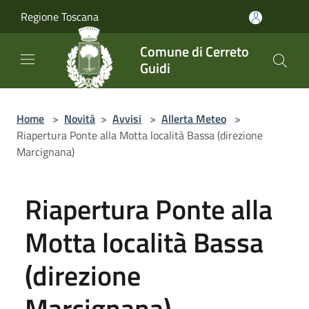
Salta al contenuto principale
Regione Toscana
Comune di Cerreto
Guidi
Home
>
Novità
>
Avvisi
>
Allerta Meteo
>
Riapertura Ponte alla Motta località Bassa (direzione
Marcignana)
Riapertura Ponte alla
Motta località Bassa
(direzione
Marcignana)