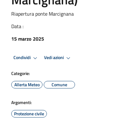
Riapertura ponte Marcignana
Data :
15 marzo 2025
Condividi
Vedi azioni
Categorie:
Allerta Meteo
Comune
Argomenti:
Protezione civile