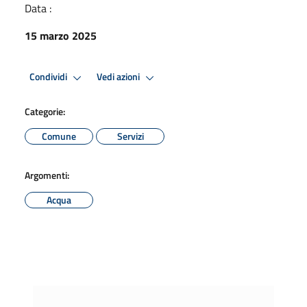
Data :
15 marzo 2025
Condividi
Vedi azioni
Categorie:
Comune
Servizi
Argomenti:
Acqua