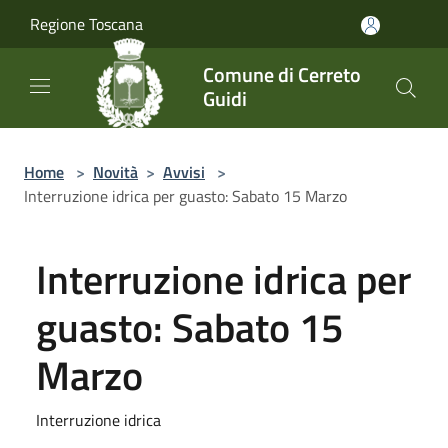
Salta al contenuto principale
Regione Toscana
Comune di Cerreto
Guidi
Home
>
Novità
>
Avvisi
>
Interruzione idrica per guasto: Sabato 15 Marzo
Interruzione idrica per
guasto: Sabato 15
Marzo
Interruzione idrica