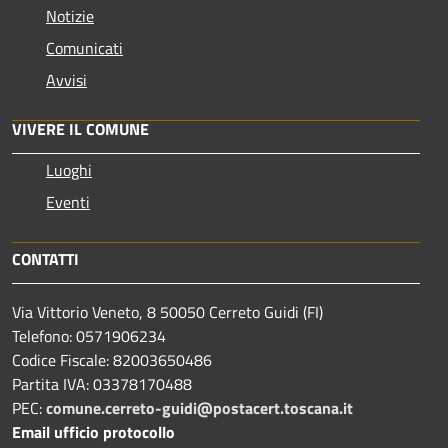
Notizie
Comunicati
Avvisi
VIVERE IL COMUNE
Luoghi
Eventi
CONTATTI
Via Vittorio Veneto, 8 50050 Cerreto Guidi (FI)
Telefono: 0571906234
Codice Fiscale: 82003650486
Partita IVA: 03378170488
PEC:
comune.cerreto-guidi@postacert.toscana.it
Email ufficio protocollo