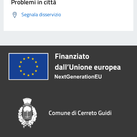
Problemi in città
Segnala disservizio
Comune di Cerreto Guidi