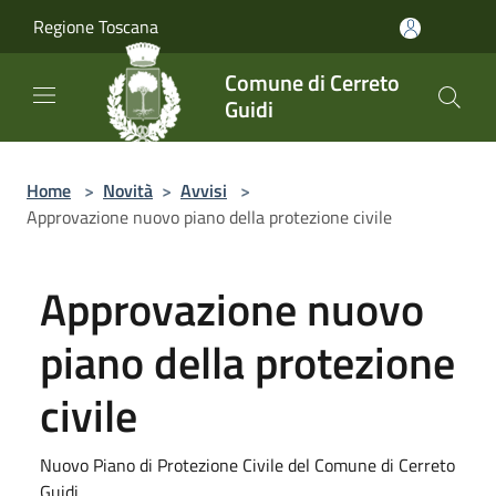
Salta al contenuto principale
Regione Toscana
Comune di Cerreto
Guidi
Home
>
Novità
>
Avvisi
>
Approvazione nuovo piano della protezione civile
Approvazione nuovo
piano della protezione
civile
Nuovo Piano di Protezione Civile del Comune di Cerreto
Guidi