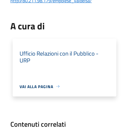
http://80.211.98.179/empolese_valdelsa/
A cura di
Ufficio Relazioni con il Pubblico -
URP
VAI ALLA PAGINA
Contenuti correlati