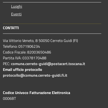
Luoghi
Eventi
CONTATTI
Via Vittorio Veneto, 8 50050 Cerreto Guidi (FI)
Telefono: 0571906234
Codice Fiscale: 82003650486
Partita IVA: 03378170488
PEC:
comune.cerreto-guidi@postacert.toscana.it
Email ufficio protocollo
protocollo@comune.cerreto-guidi.fi.it
Codice Univoco Fatturazione Elettronica
0006BT