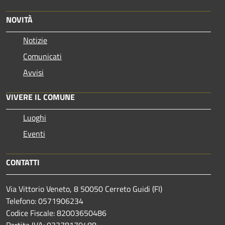
NOVITÀ
Notizie
Comunicati
Avvisi
VIVERE IL COMUNE
Luoghi
Eventi
CONTATTI
Via Vittorio Veneto, 8 50050 Cerreto Guidi (FI)
Telefono: 0571906234
Codice Fiscale: 82003650486
Partita IVA: 03378170488