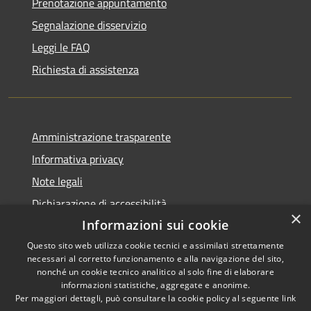
Prenotazione appuntamento
Segnalazione disservizio
Leggi le FAQ
Richiesta di assistenza
Amministrazione trasparente
Informativa privacy
Note legali
Dichiarazione di accessibilità
×
Informazioni sui cookie
Questo sito web utilizza cookie tecnici e assimilati strettamente
necessari al corretto funzionamento e alla navigazione del sito,
RSS
Copyright © 2026 • Comune di
nonché un cookie tecnico analitico al solo fine di elaborare
informazioni statistiche, aggregate e anonime.
Accessibilità
Cerreto Guidi • Powered by
Per maggiori dettagli, può consultare la cookie policy al seguente
link
Privacy
Municipium
Accesso
•