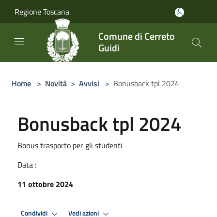
Salta al contenuto principale
Regione Toscana
Comune di Cerreto
Guidi
Home
>
Novità
>
Avvisi
>
Bonusback tpl 2024
Bonusback tpl 2024
Bonus trasporto per gli studenti
Data :
11 ottobre 2024
Condividi
Vedi azioni