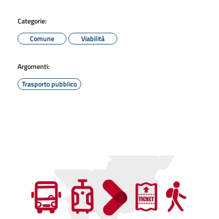
Categorie:
Comune
Viabilità
Argomenti:
Trasporto pubblico