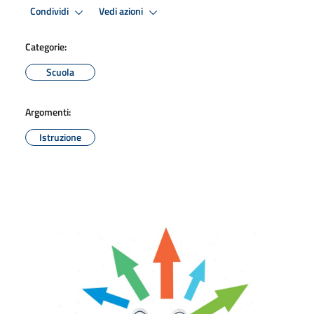
Condividi
Vedi azioni
Categorie:
Scuola
Argomenti:
Istruzione