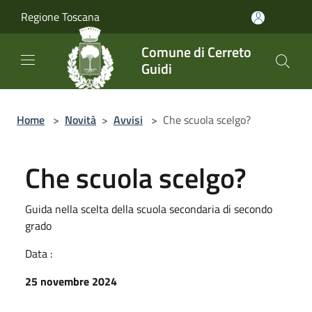
Salta al contenuto principale
Regione Toscana
Comune di Cerreto
Guidi
Home
>
Novità
>
Avvisi
>
Che scuola scelgo?
Che scuola scelgo?
Guida nella scelta della scuola secondaria di secondo
grado
Data :
25 novembre 2024