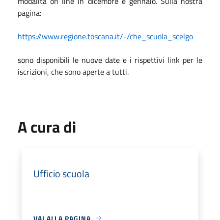
modalità on line in dicembre e gennaio. Sulla nostra
pagina:
https://www.regione.toscana.it/-/che_scuola_scelgo
sono disponibili le nuove date e i rispettivi link per le
iscrizioni, che sono aperte a tutti.
A cura di
Ufficio scuola
VAI ALLA PAGINA