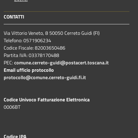
CONTATTI
Via Vittorio Veneto, 8 50050 Cerreto Guidi (FI)
Telefono: 0571906234
Codice Fiscale: 82003650486
Partita IVA: 03378170488
PEC:
comune.cerreto-guidi@postacert.toscana.it
Email ufficio protocollo
protocollo@comune.cerreto-guidi.fi.it
Codice Univoco Fatturazione Elettronica
0006BT
Codice IPA