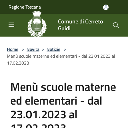
Salta al contenuto principale
Regione Toscana
Comune di Cerreto
Guidi
Home
>
Novità
>
Notizie
>
Menù scuole materne ed elementari - dal 23.01.2023 al
17.02.2023
Menù scuole materne
ed elementari - dal
23.01.2023 al
17.02.2023