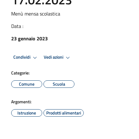
Menù mensa scolastica
Data :
23 gennaio 2023
Condividi
Vedi azioni
Categorie:
Comune
Scuola
Argomenti:
Istruzione
Prodotti alimentari