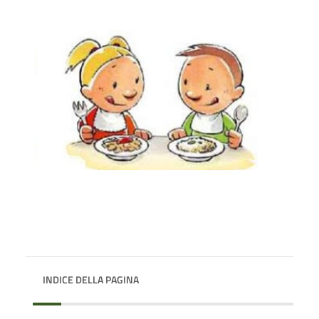
INDICE DELLA PAGINA