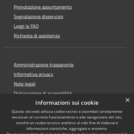
Prenotazione appuntamento
Segnalazione disservizio
Leggi le FAQ
Richiesta di assistenza
Amministrazione trasparente
Informativa privacy
Note legali
Dichiarazione di accessibilità
×
Informazioni sui cookie
Questo sito web utilizza cookie tecnici e assimilati strettamente
necessari al corretto funzionamento e alla navigazione del sito,
RSS
Copyright © 2026 • Comune di
nonché un cookie tecnico analitico al solo fine di elaborare
informazioni statistiche, aggregate e anonime.
Accessibilità
Cerreto Guidi • Powered by