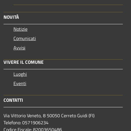
NOVITÀ
Notizie
Comunicati
Avvisi
VIVERE IL COMUNE
Luoghi
Eventi
CONTATTI
Via Vittorio Veneto, 8 50050 Cerreto Guidi (FI)
Telefono: 0571906234
Codice Fiscale: 82003650486