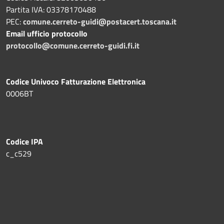
Partita IVA: 03378170488
PEC:
comune.cerreto-guidi@postacert.toscana.it
Email ufficio protocollo
protocollo@comune.cerreto-guidi.fi.it
Codice Univoco Fatturazione Elettronica
0006BT
Codice IPA
c_c529