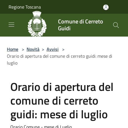
Salta al contenuto principale
Regione Toscana
Comune di Cerreto
Guidi
Home
>
Novità
>
Avvisi
>
Orario di apertura del comune di cerreto guidi: mese di
luglio
Orario di apertura del
comune di cerreto
guidi: mese di luglio
Orario Comune - mese di Luglio