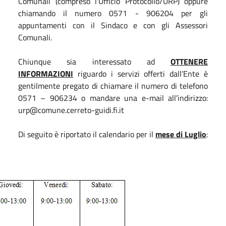
Comunali (compreso l'Ufficio Protocollo/URP) oppure
chiamando il numero 0571 - 906204 per gli
appuntamenti con il Sindaco e con gli Assessori
Comunali.
Chiunque sia interessato ad
OTTENERE
INFORMAZIONI
riguardo i servizi offerti dall’Ente è
gentilmente pregato di chiamare il numero di telefono
0571 – 906234 o mandare una e-mail all’indirizzo:
urp@comune.cerreto-guidi.fi.it
Di seguito è riportato il calendario per il
mese di Luglio
: