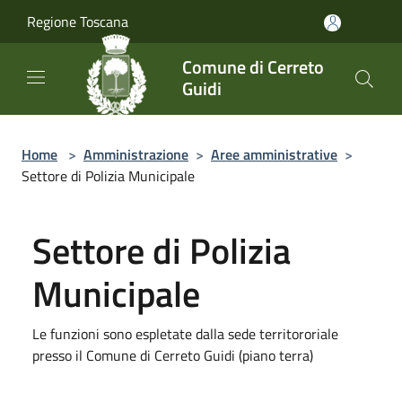
Salta al contenuto principale
Regione Toscana
Comune di Cerreto
Guidi
Home
>
Amministrazione
>
Aree amministrative
>
Settore di Polizia Municipale
Settore di Polizia
Municipale
Le funzioni sono espletate dalla sede territororiale
presso il Comune di Cerreto Guidi (piano terra)