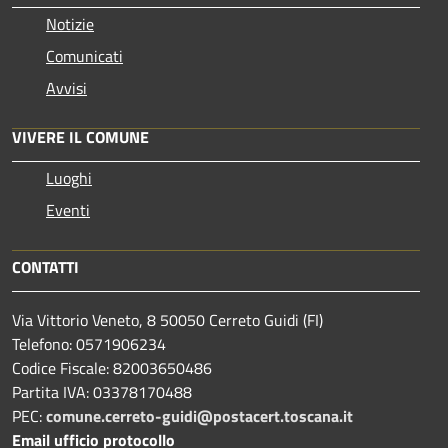
Notizie
Comunicati
Avvisi
VIVERE IL COMUNE
Luoghi
Eventi
CONTATTI
Via Vittorio Veneto, 8 50050 Cerreto Guidi (FI)
Telefono: 0571906234
Codice Fiscale: 82003650486
Partita IVA: 03378170488
PEC:
comune.cerreto-guidi@postacert.toscana.it
Email ufficio protocollo