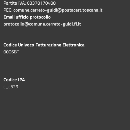
Partita IVA: 03378170488
PEC:
comune.cerreto-guidi@postacert.toscana.it
Email ufficio protocollo
protocollo@comune.cerreto-guidi.fi.it
Codice Univoco Fatturazione Elettronica
0006BT
Codice IPA
c_c529