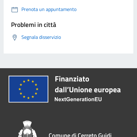
Prenota un appuntamento
Problemi in città
Segnala disservizio
Comune di Cerreto Guidi