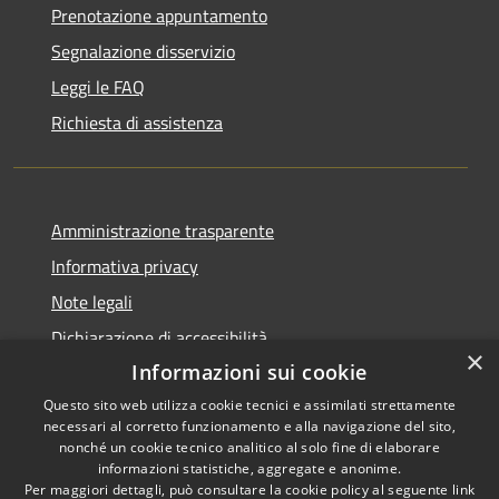
Prenotazione appuntamento
Segnalazione disservizio
Leggi le FAQ
Richiesta di assistenza
Amministrazione trasparente
Informativa privacy
Note legali
Dichiarazione di accessibilità
×
Informazioni sui cookie
Questo sito web utilizza cookie tecnici e assimilati strettamente
necessari al corretto funzionamento e alla navigazione del sito,
RSS
Copyright © 2026 • Comune di
nonché un cookie tecnico analitico al solo fine di elaborare
informazioni statistiche, aggregate e anonime.
Accessibilità
Cerreto Guidi • Powered by
Per maggiori dettagli, può consultare la cookie policy al seguente
link