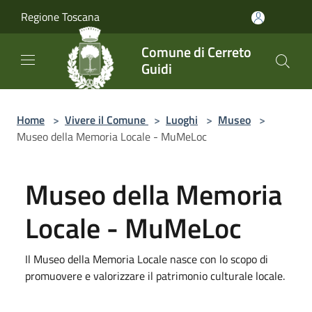
Salta al contenuto principale
Regione Toscana
Comune di Cerreto
Guidi
Home
>
Vivere il Comune
>
Luoghi
>
Museo
>
Museo della Memoria Locale - MuMeLoc
Museo della Memoria
Locale - MuMeLoc
Il Museo della Memoria Locale nasce con lo scopo di
promuovere e valorizzare il patrimonio culturale locale.