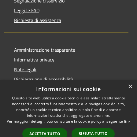
Segnalazione disservizio
Leggi le FAQ
Richiesta di assistenza
Amministrazione trasparente
Informativa privacy
Note legali
Dichiarazione di accessibilità
×
Informazioni sui cookie
Questo sito web utilizza cookie tecnici e assimilati strettamente
necessari al corretto funzionamento e alla navigazione del sito,
RSS
Copyright © 2026 • Comune di
nonché un cookie tecnico analitico al solo fine di elaborare
informazioni statistiche, aggregate e anonime.
Accessibilità
Cerreto Guidi • Powered by
Per maggiori dettagli, può consultare la cookie policy al seguente
link
Privacy
Municipium
Accesso
•
Cookie
redazione
RIFIUTA TUTTO
ACCETTA TUTTO