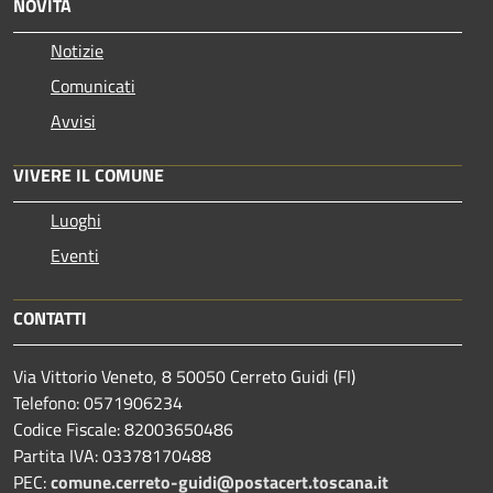
NOVITÀ
Notizie
Comunicati
Avvisi
VIVERE IL COMUNE
Luoghi
Eventi
CONTATTI
Via Vittorio Veneto, 8 50050 Cerreto Guidi (FI)
Telefono: 0571906234
Codice Fiscale: 82003650486
Partita IVA: 03378170488
PEC:
comune.cerreto-guidi@postacert.toscana.it