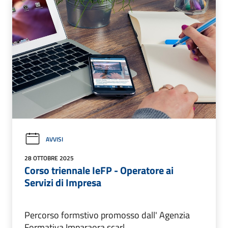
AVVISI
28 OTTOBRE 2025
Corso triennale IeFP - Operatore ai
Servizi di Impresa
Percorso formstivo promosso dall' Agenzia
Formativa Imparaora scarl