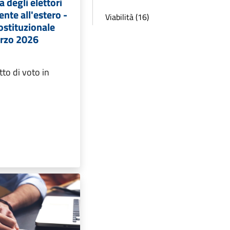
 degli elettori
te all'estero -
Viabilità (16)
stituzionale
arzo 2026
itto di voto in