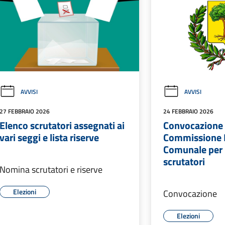
AVVISI
AVVISI
27 FEBBRAIO 2026
24 FEBBRAIO 2026
Elenco scrutatori assegnati ai
Convocazione 
vari seggi e lista riserve
Commissione E
Comunale per 
scrutatori
Nomina scrutatori e riserve
Elezioni
Convocazione
Elezioni