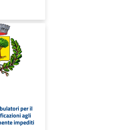
ulatori per il
ificazioni agli
amente impediti