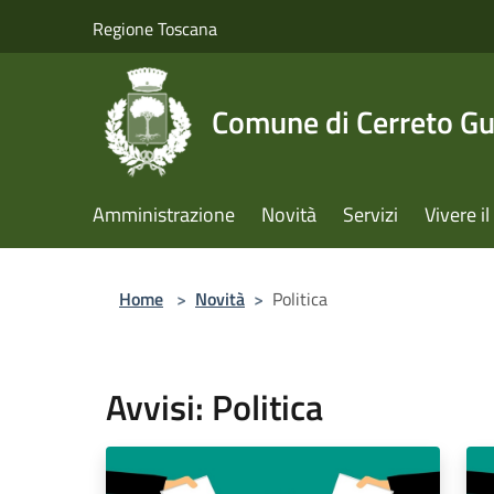
Salta al contenuto principale
Regione Toscana
Comune di Cerreto Gu
Amministrazione
Novità
Servizi
Vivere 
Home
>
Novità
>
Politica
Avvisi: Politica