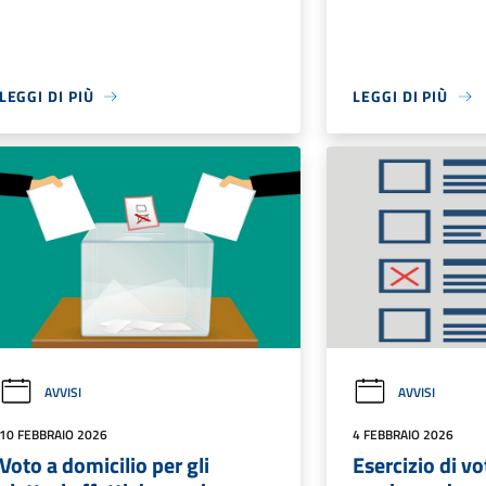
LEGGI DI PIÙ
LEGGI DI PIÙ
AVVISI
AVVISI
10 FEBBRAIO 2026
4 FEBBRAIO 2026
Voto a domicilio per gli
Esercizio di vo