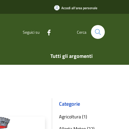
Accedi all'area personale
Seguici su
Cerca
Tutti gli argomenti
Categorie
Agricoltura (1)
Allerta Meteo (22)