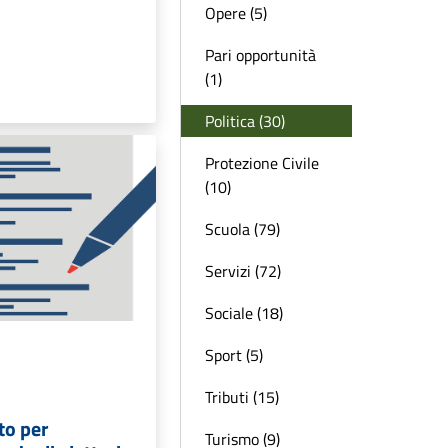
Opere (5)
Pari opportunità
(1)
Politica (30)
Protezione Civile
(10)
Scuola (79)
Servizi (72)
Sociale (18)
Sport (5)
Tributi (15)
to per
Turismo (9)