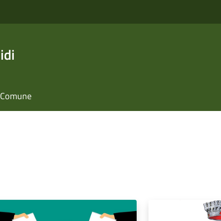
idi
il Comune