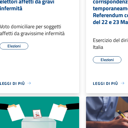
elettori affetti da gravi
corrispondenza
infermità
temporaneamen
Referendum co
del 22 e 23 M
Voto domiciliare per soggetti
affetti da gravissime infermità
Esercizio del dir
Elezioni
Italia
Elezioni
LEGGI DI PIÙ
LEGGI DI PIÙ