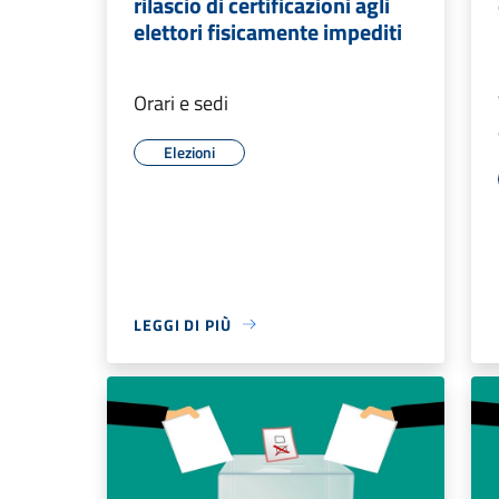
rilascio di certificazioni agli
elettori fisicamente impediti
Orari e sedi
Elezioni
LEGGI DI PIÙ