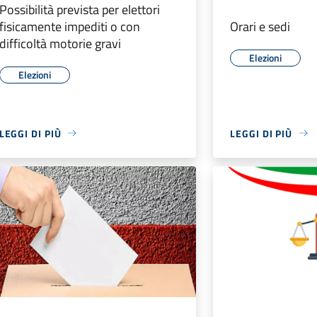
Possibilità prevista per elettori
fisicamente impediti o con
Orari e sedi
difficoltà motorie gravi
Elezioni
Elezioni
LEGGI DI PIÙ
LEGGI DI PIÙ