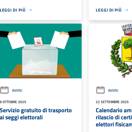
LEGGI DI PIÙ
LEGGI DI PIÙ
AVVISI
AVVISI
9 OTTOBRE 2025
22 SETTEMBRE 2025
Servizio gratuito di trasporto
Calendario amb
ai seggi elettorali
rilascio di cert
elettori fisic