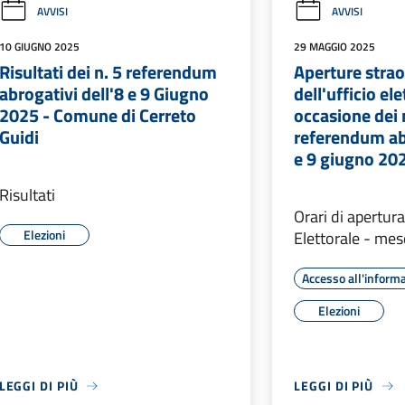
AVVISI
AVVISI
10 GIUGNO 2025
29 MAGGIO 2025
Risultati dei n. 5 referendum
Aperture strao
abrogativi dell'8 e 9 Giugno
dell'ufficio ele
2025 - Comune di Cerreto
occasione dei 
Guidi
referendum abr
e 9 giugno 20
Risultati
Orari di apertura
Elezioni
Elettorale - mes
Accesso all'inform
Elezioni
LEGGI DI PIÙ
LEGGI DI PIÙ