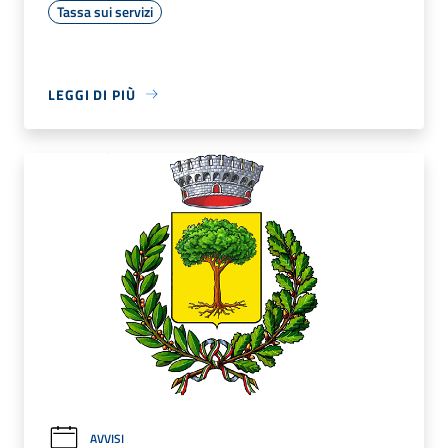
Tassa sui servizi
LEGGI DI PIÙ
AVVISI