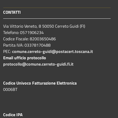
CONTATTI
Via Vittorio Veneto, 8 50050 Cerreto Guidi (FI)
Telefono: 0571906234
Codice Fiscale: 82003650486
Partita IVA: 03378170488
PEC:
comune.cerreto-guidi@postacert.toscana.it
Email ufficio protocollo
protocollo@comune.cerreto-guidi.fi.it
Codice Univoco Fatturazione Elettronica
0006BT
Codice IPA