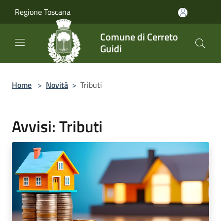
Salta al contenuto principale
Regione Toscana
Comune di Cerreto
Guidi
Home
>
Novità
>
Tributi
Avvisi: Tributi