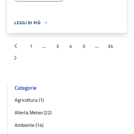
LEGGI DI PIÙ
1
...
3
4
5
...
34
« Precedente
Successiva »
Categorie
Agricoltura (1)
Allerta Meteo (22)
Ambiente (14)