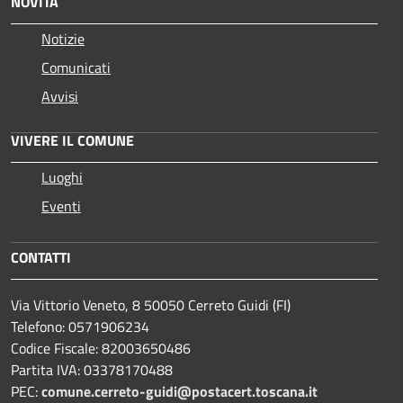
NOVITÀ
Notizie
Comunicati
Avvisi
VIVERE IL COMUNE
Luoghi
Eventi
CONTATTI
Via Vittorio Veneto, 8 50050 Cerreto Guidi (FI)
Telefono: 0571906234
Codice Fiscale: 82003650486
Partita IVA: 03378170488
PEC:
comune.cerreto-guidi@postacert.toscana.it