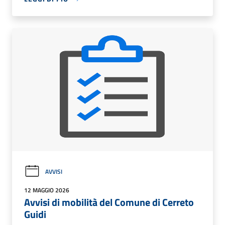
AVVISI
12 MAGGIO 2026
Avvisi di mobilità del Comune di Cerreto
Guidi