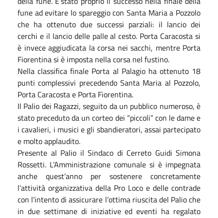
della fune. E’stato proprio il successo nella finale della
fune ad evitare lo spareggio con Santa Maria a Pozzolo
che ha ottenuto due successi parziali: il lancio dei
cerchi e il lancio delle palle al cesto. Porta Caracosta si
è invece aggiudicata la corsa nei sacchi, mentre Porta
Fiorentina si è imposta nella corsa nel fustino.
Nella classifica finale Porta al Palagio ha ottenuto 18
punti complessivi precedendo Santa Maria al Pozzolo,
Porta Caracosta e Porta Fiorentina.
Il Palio dei Ragazzi, seguito da un pubblico numeroso, è
stato preceduto da un corteo dei “piccoli” con le dame e
i cavalieri, i musici e gli sbandieratori, assai partecipato
e molto applaudito.
Presente al Palio il Sindaco di Cerreto Guidi Simona
Rossetti. L’Amministrazione comunale si è impegnata
anche quest’anno per sostenere concretamente
l’attività organizzativa della Pro Loco e delle contrade
con l’intento di assicurare l’ottima riuscita del Palio che
in due settimane di iniziative ed eventi ha regalato