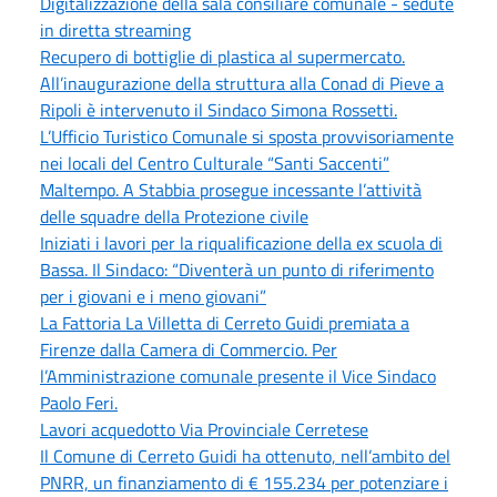
Digitalizzazione della sala consiliare comunale - sedute
in diretta streaming
Recupero di bottiglie di plastica al supermercato.
All’inaugurazione della struttura alla Conad di Pieve a
Ripoli è intervenuto il Sindaco Simona Rossetti.
L’Ufficio Turistico Comunale si sposta provvisoriamente
nei locali del Centro Culturale “Santi Saccenti”
Maltempo. A Stabbia prosegue incessante l’attività
delle squadre della Protezione civile
Iniziati i lavori per la riqualificazione della ex scuola di
Bassa. Il Sindaco: “Diventerà un punto di riferimento
per i giovani e i meno giovani”
La Fattoria La Villetta di Cerreto Guidi premiata a
Firenze dalla Camera di Commercio. Per
l’Amministrazione comunale presente il Vice Sindaco
Paolo Feri.
Lavori acquedotto Via Provinciale Cerretese
Il Comune di Cerreto Guidi ha ottenuto, nell’ambito del
PNRR, un finanziamento di € 155.234 per potenziare i