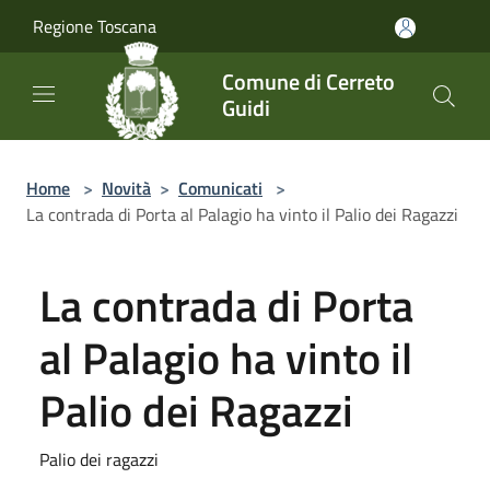
Salta al contenuto principale
Regione Toscana
Comune di Cerreto
Guidi
Home
>
Novità
>
Comunicati
>
La contrada di Porta al Palagio ha vinto il Palio dei Ragazzi
La contrada di Porta
al Palagio ha vinto il
Palio dei Ragazzi
Palio dei ragazzi