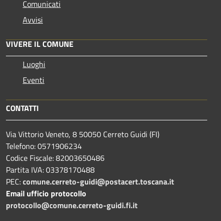
Comunicati
Avvisi
VIVERE IL COMUNE
Luoghi
Eventi
CONTATTI
Via Vittorio Veneto, 8 50050 Cerreto Guidi (FI)
Telefono: 0571906234
Codice Fiscale: 82003650486
Partita IVA: 03378170488
PEC:
comune.cerreto-guidi@postacert.toscana.it
Email ufficio protocollo
protocollo@comune.cerreto-guidi.fi.it